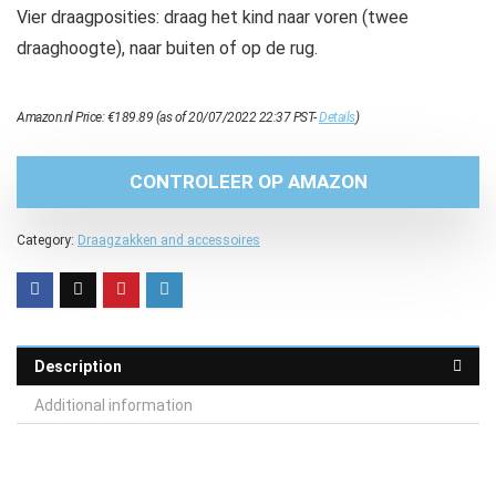
Vier draagposities: draag het kind naar voren (twee
draaghoogte), naar buiten of op de rug.
Amazon.nl Price:
€
189.89
(as of 20/07/2022 22:37 PST-
Details
)
CONTROLEER OP AMAZON
Category:
Draagzakken and accessoires
Description
Additional information