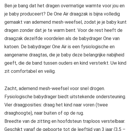
Ben je bang dat het dragen overmatige warmte voor jou en
je baby produceert? De One Air draagzak is bijna volledig
gemaakt van ademend mesh-weefsel, zodat je je baby kunt
dragen zonder dat je te warm bent. Voor de rest heeft de
draagzak dezelfde voordelen als de babydrager One van
katoen. De babydrager One Air is een fysiologische en
aangename draagtas, die je baby deze belangrijke nabijheid
geeft, die de band tussen ouders en kind versterkt. Uw kind
zit comfortabel en veilig.
Zacht, ademend mesh-weefsel voor snel drogen.
Fysiologische babydrager biedt uitstekende ondersteuning.
Vier draagposities: draag het kind naar voren (twee
draaghoogte), naar buiten of op de rug.
Breedte van de zitting en hoofdsteun traploos verstelbaar.
Geschikt vanaf de geboorte tot de leeftijd van 3 jaar (3,5 –