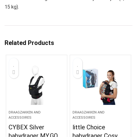
15 kg).
Related Products
DRAAGZAKKEN AND
DRAAGZAKKEN AND
ACCESSOIRES
ACCESSOIRES
CYBEX Silver
little Choice
babydrager MY.GO
babydrager Cosy