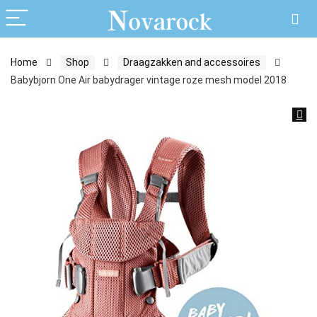
Home
Shop
Draagzakken and accessoires
Babybjorn One Air babydrager vintage roze mesh model 2018