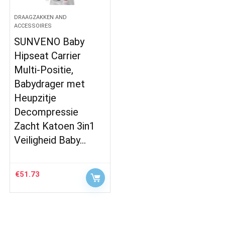
DRAAGZAKKEN AND
ACCESSOIRES
SUNVENO Baby
Hipseat Carrier
Multi-Positie,
Babydrager met
Heupzitje
Decompressie
Zacht Katoen 3in1
Veiligheid Baby…
€
51.73