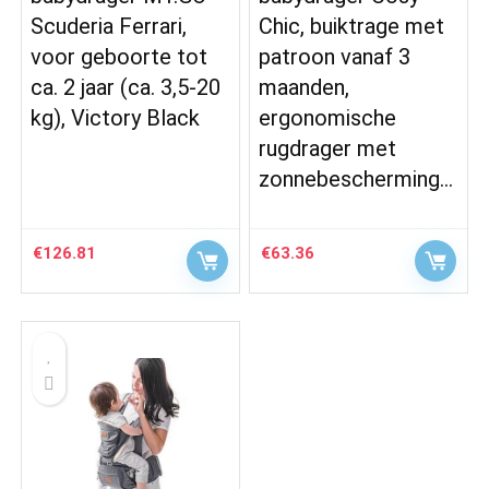
Scuderia Ferrari,
Chic, buiktrage met
voor geboorte tot
patroon vanaf 3
ca. 2 jaar (ca. 3,5-20
maanden,
kg), Victory Black
ergonomische
rugdrager met
zonnebescherming…
€
126.81
€
63.36