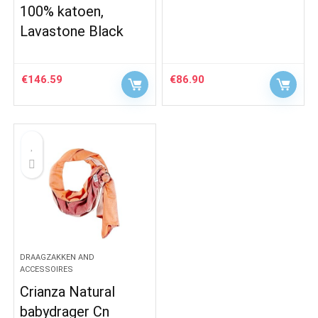
100% katoen,
Lavastone Black
€
146.59
€
86.90
DRAAGZAKKEN AND
ACCESSOIRES
Crianza Natural
babydrager Cn