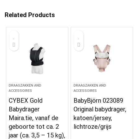
Related Products
DRAAGZAKKEN AND
DRAAGZAKKEN AND
ACCESSOIRES
ACCESSOIRES
CYBEX Gold
BabyBjörn 023089
Babydrager
Original babydrager,
Maira.tie, vanaf de
katoen/jersey,
geboorte tot ca. 2
lichtroze/grijs
jaar (ca. 3,5 – 15 kg),