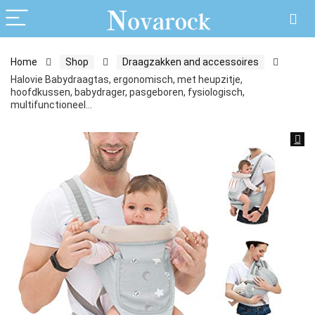
Home
Shop
Draagzakken and accessoires
Halovie Babydraagtas, ergonomisch, met heupzitje,
hoofdkussen, babydrager, pasgeboren, fysiologisch,
multifunctioneel…