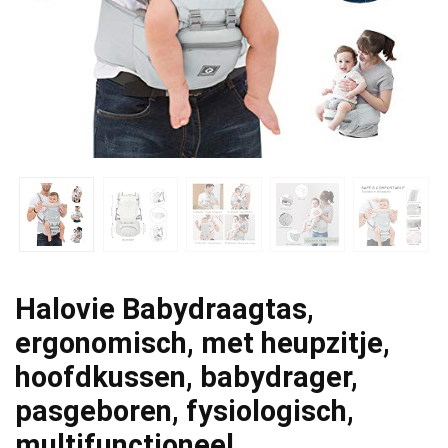
Halovie Babydraagtas,
ergonomisch, met heupzitje,
hoofdkussen, babydrager,
pasgeboren, fysiologisch,
multifunctioneel…