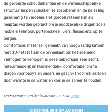
de gevoerde schouderbanden en de wetenschappelijke
structuur helpen schokken te absorberen en de belasting
gelijkmatig te verdelen. Het gordelsysteem kan als
heuptas worden gebruikt om je noodzakelijke dingen zoals
mobiele telefoon, portemonnee, luiers, flesjes enz. op te
bergen.
Comfortabel materiaal: gemaakt van hoogwaardig katoen
met 3D-netstof aan de binnenkant om het ademend
vermogen te verhogen, is deze babydrager zeer zacht,
milieuvriendelijk en huidvriendelijk, comfortabel om te
dragen voor baby’s en ouders en geschikt voor elk seizoen,
door warmte in de winter en koel in de zomer te houden.
Amazon.nl Price:
€
36.69
(as of 20/07/2022 22:37 PST-
Details
)
CONTROLEER OP AMAZON