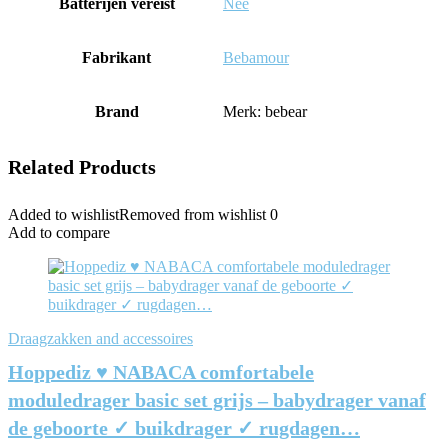
Batterijen vereist
‎Nee
Fabrikant
‎Bebamour
Brand
Merk: bebear
Related Products
Added to wishlist
Removed from wishlist
0
Add to compare
Draagzakken and accessoires
Hoppediz ♥ NABACA comfortabele
moduledrager basic set grijs – babydrager vanaf
de geboorte ✓ buikdrager ✓ rugdagen…