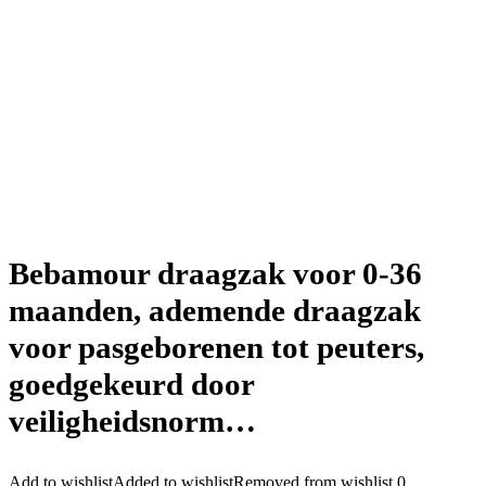
Bebamour draagzak voor 0-36
maanden, ademende draagzak
voor pasgeborenen tot peuters,
goedgekeurd door
veiligheidsnorm…
Add to wishlist
Added to wishlist
Removed from wishlist
0