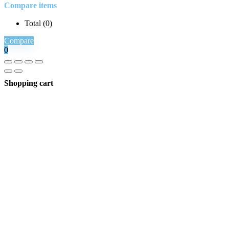
Compare items
Total (
0
)
Compare
0
Shopping cart