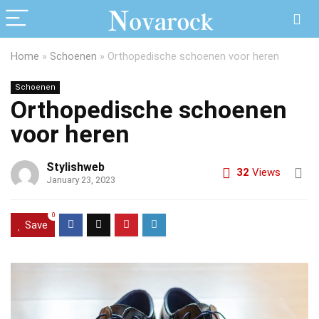
Home
»
Schoenen
»
Orthopedische schoenen voor heren
Schoenen
Orthopedische schoenen
voor heren
Stylishweb
32
Views
January 23, 2023
0
Save