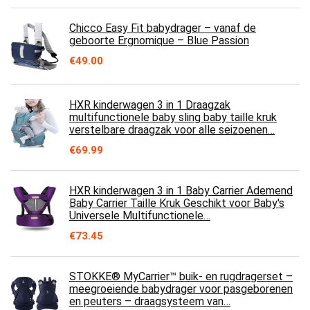
Chicco Easy Fit babydrager – vanaf de
geboorte Ergnomique – Blue Passion
€
49.00
HXR kinderwagen 3 in 1 Draagzak
multifunctionele baby sling baby taille kruk
verstelbare draagzak voor alle seizoenen…
€
69.99
HXR kinderwagen 3 in 1 Baby Carrier Ademend
Baby Carrier Taille Kruk Geschikt voor Baby's
Universele Multifunctionele…
€
73.45
STOKKE® MyCarrier™ buik- en rugdragerset –
meegroeiende babydrager voor pasgeborenen
en peuters – draagsysteem van…