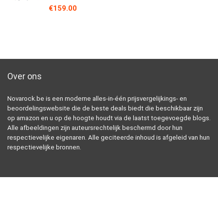
€
159.00
Over ons
Novarock.be is een moderne alles-in-één prijsvergelijkings- en
beoordelingswebsite die de beste deals biedt die beschikbaar zijn
op amazon en u op de hoogte houdt via de laatst toegevoegde blogs.
Alle afbeeldingen zijn auteursrechtelijk beschermd door hun
respectievelijke eigenaren. Alle geciteerde inhoud is afgeleid van hun
respectievelijke bronnen.
WORD LID VAN ONZE MAILLIJST VOOR EXCLUSIEF