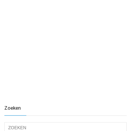
Zoeken