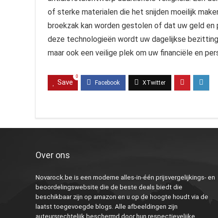
of sterke materialen die het snijden moeilijk mak
broekzak kan worden gestolen of dat uw geld en 
deze technologieën wordt uw dagelijkse bezitting 
maar ook een veilige plek om uw financiële en per
0
Save
Over ons
Novarock.be is een moderne alles-in-één prijsvergelijkings- en
beoordelingswebsite die de beste deals biedt die
beschikbaar zijn op amazon en u op de hoogte houdt via de
laatst toegevoegde blogs. Alle afbeeldingen zijn
auteursrechtelijk beschermd door hun respectievelijke