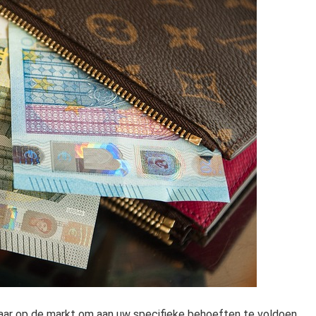
aar op de markt om aan uw specifieke behoeften te voldoen.