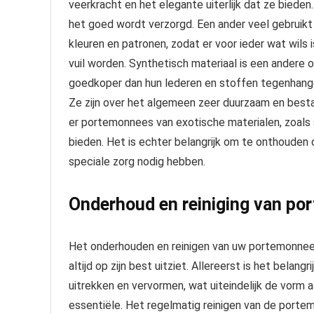
veerkracht en het elegante uiterlijk dat ze bieden
het goed wordt verzorgd. Een ander veel gebruikt m
kleuren en patronen, zodat er voor ieder wat wils 
vuil worden. Synthetisch materiaal is een andere 
goedkoper dan hun lederen en stoffen tegenhangers
Ze zijn over het algemeen zeer duurzaam en besta
er portemonnees van exotische materialen, zoals sl
bieden. Het is echter belangrijk om te onthouden 
speciale zorg nodig hebben.
Onderhoud en reiniging van p
Het onderhouden en reinigen van uw portemonnee k
altijd op zijn best uitziet. Allereerst is het bela
uitrekken en vervormen, wat uiteindelijk de vorm 
essentiële. Het regelmatig reinigen van de porte