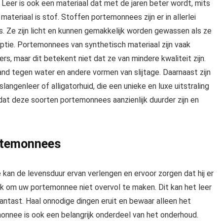
. Leer is ook een materiaal dat met de jaren beter wordt, mits
ateriaal is stof. Stoffen portemonnees zijn er in allerlei
is. Ze zijn licht en kunnen gemakkelijk worden gewassen als ze
optie. Portemonnees van synthetisch materiaal zijn vaak
, maar dit betekent niet dat ze van mindere kwaliteit zijn.
nd tegen water en andere vormen van slijtage. Daarnaast zijn
angenleer of alligatorhuid, die een unieke en luxe uitstraling
dat deze soorten portemonnees aanzienlijk duurder zijn en
ortemonnees
an de levensduur ervan verlengen en ervoor zorgen dat hij er
ngrijk om uw portemonnee niet overvol te maken. Dit kan het leer
aantast. Haal onnodige dingen eruit en bewaar alleen het
monnee is ook een belangrijk onderdeel van het onderhoud.