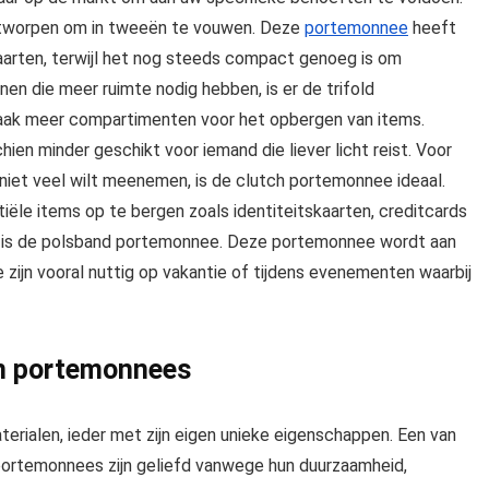
ontworpen om in tweeën te vouwen. Deze
portemonnee
heeft
aarten, terwijl het nog steeds compact genoeg is om
en die meer ruimte nodig hebben, is er de trifold
vaak meer compartimenten voor het opbergen van items.
chien minder geschikt voor iemand die liever licht reist. Voor
 niet veel wilt meenemen, is de clutch portemonnee ideaal.
tiële items op te bergen zoals identiteitskaarten, creditcards
ie is de polsband portemonnee. Deze portemonnee wordt aan
e zijn vooral nuttig op vakantie of tijdens evenementen waarbij
an portemonnees
terialen, ieder met zijn eigen unieke eigenschappen. Een van
portemonnees zijn geliefd vanwege hun duurzaamheid,