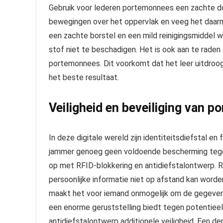
Gebruik voor lederen portemonnees een zachte doek
bewegingen over het oppervlak en veeg het daar
een zachte borstel en een mild reinigingsmiddel
stof niet te beschadigen. Het is ook aan te raden
portemonnees. Dit voorkomt dat het leer uitdroog
het beste resultaat.
Veiligheid en beveiliging van 
In deze digitale wereld zijn identiteitsdiefstal 
jammer genoeg geen voldoende bescherming tege
op met RFID-blokkering en antidiefstalontwerp. R
persoonlijke informatie niet op afstand kan word
maakt het voor iemand onmogelijk om de gegeven
een enorme geruststelling biedt tegen potentieel f
antidiefstalontwerp additionele veiligheid. Een 