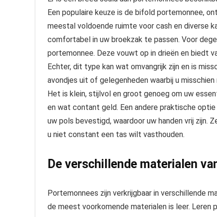
Een populaire keuze is de bifold portemonnee, 
meestal voldoende ruimte voor cash en diverse k
comfortabel in uw broekzak te passen. Voor degen
portemonnee. Deze vouwt op in drieën en biedt 
Echter, dit type kan wat omvangrijk zijn en is miss
avondjes uit of gelegenheden waarbij u misschien
Het is klein, stijlvol en groot genoeg om uw essen
en wat contant geld. Een andere praktische opt
uw pols bevestigd, waardoor uw handen vrij zijn. Z
u niet constant een tas wilt vasthouden.
De verschillende materialen v
Portemonnees zijn verkrijgbaar in verschillende ma
de meest voorkomende materialen is leer. Leren 