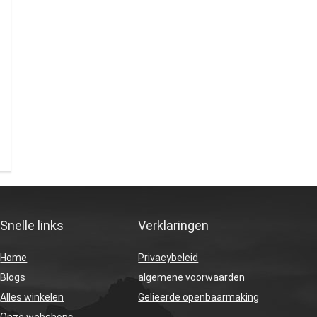
Snelle links
Verklaringen
Home
Privacybeleid
Blogs
algemene voorwaarden
Alles winkelen
Gelieerde openbaarmaking