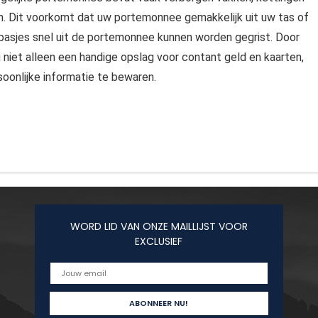
en. Dit voorkomt dat uw portemonnee gemakkelijk uit uw tas of
pasjes snel uit de portemonnee kunnen worden gegrist. Door
niet alleen een handige opslag voor contant geld en kaarten,
soonlijke informatie te bewaren.
WORD LID VAN ONZE MAILLIJST VOOR
EXCLUSIEF