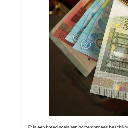
Er is een breed scala aan portemonnees beschikb