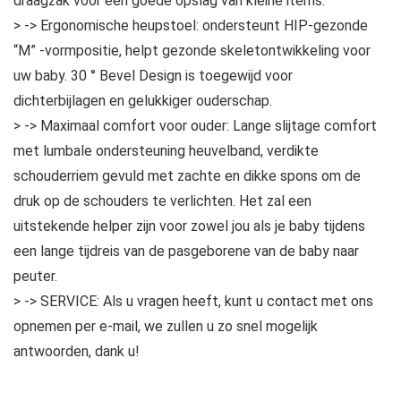
draagzak voor een goede opslag van kleine items.
> -> Ergonomische heupstoel: ondersteunt HIP-gezonde
“M” -vormpositie, helpt gezonde skeletontwikkeling voor
uw baby. 30 ° Bevel Design is toegewijd voor
dichterbijlagen en gelukkiger ouderschap.
> -> Maximaal comfort voor ouder: Lange slijtage comfort
met lumbale ondersteuning heuvelband, verdikte
schouderriem gevuld met zachte en dikke spons om de
druk op de schouders te verlichten. Het zal een
uitstekende helper zijn voor zowel jou als je baby tijdens
een lange tijdreis van de pasgeborene van de baby naar
peuter.
> -> SERVICE: Als u vragen heeft, kunt u contact met ons
opnemen per e-mail, we zullen u zo snel mogelijk
antwoorden, dank u!