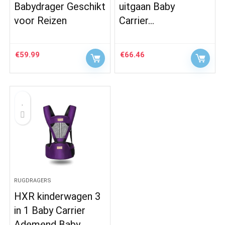
Babydrager Geschikt
uitgaan Baby
voor Reizen
Carrier…
€
59.99
€
66.46
RUGDRAGERS
HXR kinderwagen 3
in 1 Baby Carrier
Ademend Baby