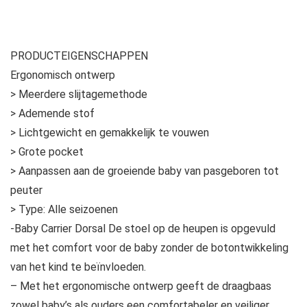
PRODUCTEIGENSCHAPPEN
Ergonomisch ontwerp
> Meerdere slijtagemethode
> Ademende stof
> Lichtgewicht en gemakkelijk te vouwen
> Grote pocket
> Aanpassen aan de groeiende baby van pasgeboren tot
peuter
> Type: Alle seizoenen
-Baby Carrier Dorsal De stoel op de heupen is opgevuld
met het comfort voor de baby zonder de botontwikkeling
van het kind te beïnvloeden.
– Met het ergonomische ontwerp geeft de draagbaas
zowel baby’s als ouders een comfortabeler en veiliger