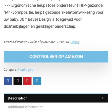
> -> Ergonomische heupstoel: ondersteunt HIP-gezonde
“M” -vormpositie, helpt gezonde skeletontwikkeling voor
uw baby. 30 ° Bevel Design is toegewijd voor
dichterbijlagen en gelukkiger ouderschap.
Amazon.nl Price:
€
69.75
(as of 20/07/2022 22:42 PST-
Details
)
CONTROLEER OP AMAZON
Category:
Rugdragers
Description
Additional information