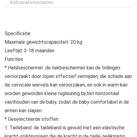
Additional information
Specificatie
Maximale gewichtscapaciteit: 20 kg
Leeftijd: 3-18 maanden
Functies
* Halsbeschermer: de nekbeschermer kan de trillingen
veroorzaakt door lopen effectief vermijden, die schade aan
de cervicale wervels kan veroorzaken, en ook in warm kan
worden geworden kleine rugleuning bij het horizontaal
vasthouden van de baby, zodat de baby comfortabel in de
armen kan slapen.
* Geselecteerde stoffen.
1. Tailleband: de tailleband is gevuld met een elastische
kracht-splijtingslaag die de kracht in de taille gelijkmatig