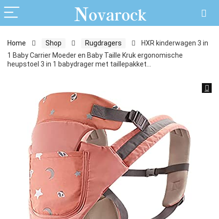
Home
Shop
Rugdragers
HXR kinderwagen 3 in
1 Baby Carrier Moeder en Baby Taille Kruk ergonomische
heupstoel 3 in 1 babydrager met taillepakket…