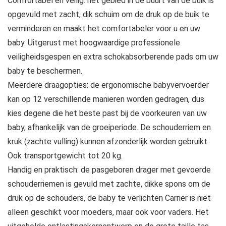
Comfortabel en veilig: het gebied in de buurt van de buik is
opgevuld met zacht, dik schuim om de druk op de buik te
verminderen en maakt het comfortabeler voor u en uw
baby. Uitgerust met hoogwaardige professionele
veiligheidsgespen en extra schokabsorberende pads om uw
baby te beschermen.
Meerdere draagopties: de ergonomische babyvervoerder
kan op 12 verschillende manieren worden gedragen, dus
kies degene die het beste past bij de voorkeuren van uw
baby, afhankelijk van de groeiperiode. De schouderriem en
kruk (zachte vulling) kunnen afzonderlijk worden gebruikt.
Ook transportgewicht tot 20 kg.
Handig en praktisch: de pasgeboren drager met gevoerde
schouderriemen is gevuld met zachte, dikke spons om de
druk op de schouders, de baby te verlichten Carrier is niet
alleen geschikt voor moeders, maar ook voor vaders. Het