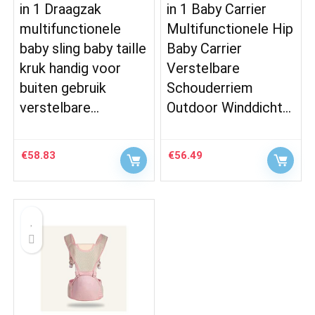
in 1 Draagzak
in 1 Baby Carrier
multifunctionele
Multifunctionele Hip
baby sling baby taille
Baby Carrier
kruk handig voor
Verstelbare
buiten gebruik
Schouderriem
verstelbare…
Outdoor Winddicht…
€
58.83
€
56.49