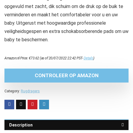
opgevuld met zacht, dik schuim om de druk op de buik te
verminderen en maakt het comfortabeler voor u en uw
baby. Uitgerust met hoogwaardige professionele
veiligheidsgespen en extra schokabsorberende pads om uw
baby te beschermen.
Amazon.nl Price:
€
73.62
(as of 20/07/2022 22:42 PST-
Details
)
CONTROLEER OP AMAZON
Category:
Rugdragers
Description