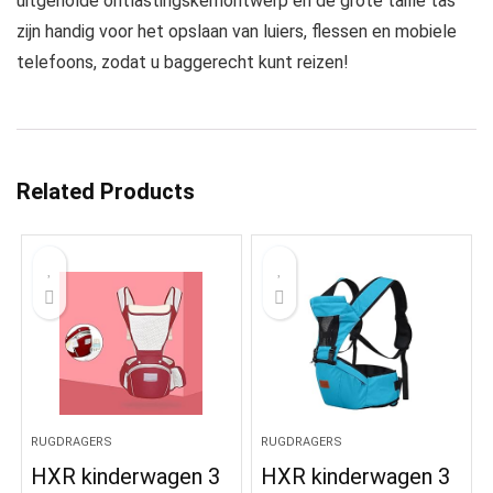
uitgeholde ontlastingskernontwerp en de grote taille tas
zijn handig voor het opslaan van luiers, flessen en mobiele
telefoons, zodat u baggerecht kunt reizen!
Related Products
RUGDRAGERS
RUGDRAGERS
HXR kinderwagen 3
HXR kinderwagen 3