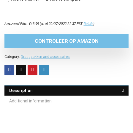
Amazon.nl Price:
€
43.99
(as of 20/07/2022 22:37 PST-
Details
)
CONTROLEER OP AMAZON
Category:
Draagzakken and accessoires
Description
Additional information