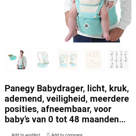
Panegy Babydrager, licht, kruk,
ademend, veiligheid, meerdere
posities, afneembaar, voor
baby’s van 0 tot 48 maanden…
Add to wishlist
Add to compare