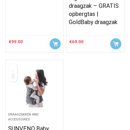
draagzak – GRATIS
opbergtas |
GoldBaby draagzak
€
99.00
€
69.00
DRAAGZAKKEN AND
ACCESSOIRES
SUNVENO Baby