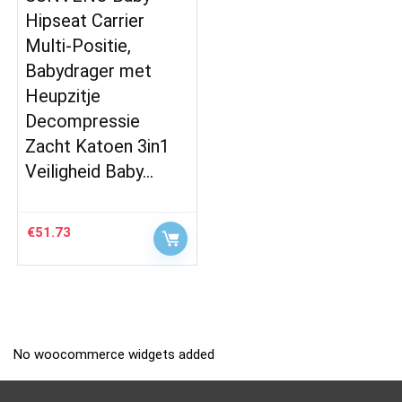
Hipseat Carrier
Multi-Positie,
Babydrager met
Heupzitje
Decompressie
Zacht Katoen 3in1
Veiligheid Baby…
€
51.73
No woocommerce widgets added