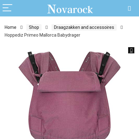
Home
Shop
Draagzakken and accessoires
Hoppediz Primeo Mallorca Babydrager