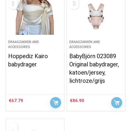
DRAAGZAKKEN AND
DRAAGZAKKEN AND
ACCESSOIRES
ACCESSOIRES
Hoppediz Kairo
BabyBjörn 023089
babydrager
Original babydrager,
katoen/jersey,
lichtroze/grijs
€
67.79
€
86.90