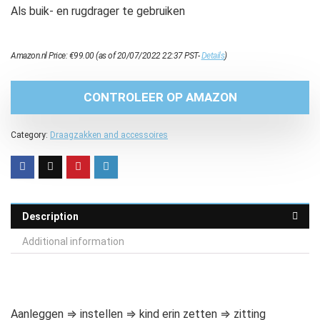
Als buik- en rugdrager te gebruiken
Amazon.nl Price:
€
99.00
(as of 20/07/2022 22:37 PST-
Details
)
CONTROLEER OP AMAZON
Category:
Draagzakken and accessoires
Description
Additional information
Aanleggen ⇒ instellen ⇒ kind erin zetten ⇒ zitting