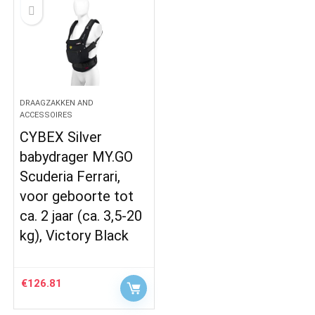
DRAAGZAKKEN AND
ACCESSOIRES
CYBEX Silver
babydrager MY.GO
Scuderia Ferrari,
voor geboorte tot
ca. 2 jaar (ca. 3,5-20
kg), Victory Black
€
126.81