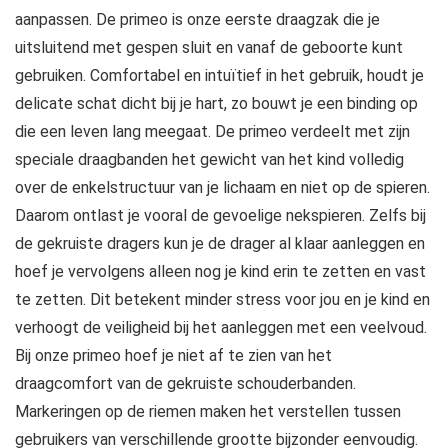
aanpassen. De primeo is onze eerste draagzak die je
uitsluitend met gespen sluit en vanaf de geboorte kunt
gebruiken. Comfortabel en intuïtief in het gebruik, houdt je
delicate schat dicht bij je hart, zo bouwt je een binding op
die een leven lang meegaat. De primeo verdeelt met zijn
speciale draagbanden het gewicht van het kind volledig
over de enkelstructuur van je lichaam en niet op de spieren.
Daarom ontlast je vooral de gevoelige nekspieren. Zelfs bij
de gekruiste dragers kun je de drager al klaar aanleggen en
hoef je vervolgens alleen nog je kind erin te zetten en vast
te zetten. Dit betekent minder stress voor jou en je kind en
verhoogt de veiligheid bij het aanleggen met een veelvoud.
Bij onze primeo hoef je niet af te zien van het
draagcomfort van de gekruiste schouderbanden.
Markeringen op de riemen maken het verstellen tussen
gebruikers van verschillende grootte bijzonder eenvoudig.