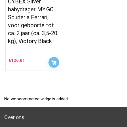
CYBEX Silver
babydrager MY.GO
Scuderia Ferrari,
voor geboorte tot
ca. 2 jaar (ca. 3,5-20
kg), Victory Black
€
126.81
No woocommerce widgets added
Over ons