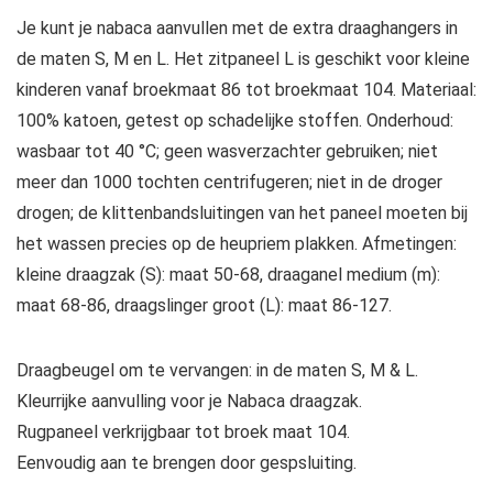
Je kunt je nabaca aanvullen met de extra draaghangers in
de maten S, M en L. Het zitpaneel L is geschikt voor kleine
kinderen vanaf broekmaat 86 tot broekmaat 104. Materiaal:
100% katoen, getest op schadelijke stoffen. Onderhoud:
wasbaar tot 40 °C; geen wasverzachter gebruiken; niet
meer dan 1000 tochten centrifugeren; niet in de droger
drogen; de klittenbandsluitingen van het paneel moeten bij
het wassen precies op de heupriem plakken. Afmetingen:
kleine draagzak (S): maat 50-68, draaganel medium (m):
maat 68-86, draagslinger groot (L): maat 86-127.
Draagbeugel om te vervangen: in de maten S, M & L.
Kleurrijke aanvulling voor je Nabaca draagzak.
Rugpaneel verkrijgbaar tot broek maat 104.
Eenvoudig aan te brengen door gespsluiting.