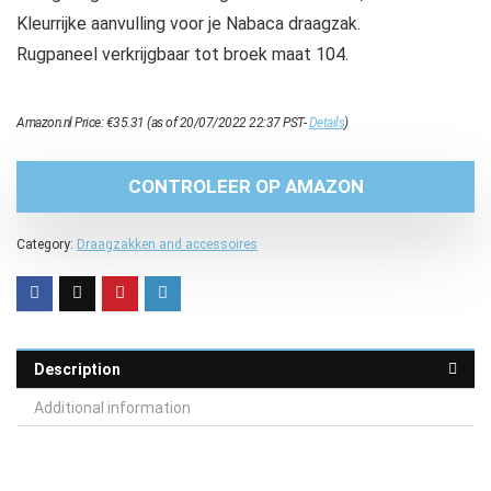
Kleurrijke aanvulling voor je Nabaca draagzak.
Rugpaneel verkrijgbaar tot broek maat 104.
Amazon.nl Price:
€
35.31
(as of 20/07/2022 22:37 PST-
Details
)
CONTROLEER OP AMAZON
Category:
Draagzakken and accessoires
Description
Additional information