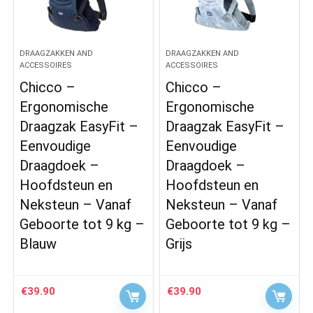
DRAAGZAKKEN AND
DRAAGZAKKEN AND
ACCESSOIRES
ACCESSOIRES
Chicco –
Chicco –
Ergonomische
Ergonomische
Draagzak EasyFit –
Draagzak EasyFit –
Eenvoudige
Eenvoudige
Draagdoek –
Draagdoek –
Hoofdsteun en
Hoofdsteun en
Neksteun – Vanaf
Neksteun – Vanaf
Geboorte tot 9 kg –
Geboorte tot 9 kg –
Blauw
Grijs
€
39.90
€
39.90