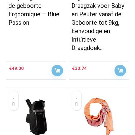
de geboorte
Draagzak voor Baby
Ergnomique – Blue
en Peuter vanaf de
Passion
Geboorte tot 9kg,
Eenvoudige en
Intuïtieve
Draagdoek…
€
49.00
€
30.74