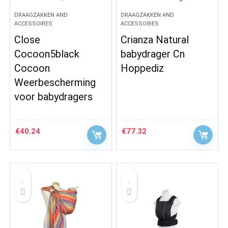
DRAAGZAKKEN AND
DRAAGZAKKEN AND
ACCESSOIRES
ACCESSOIRES
Close
Crianza Natural
Cocoon5black
babydrager Cn
Cocoon
Hoppediz
Weerbescherming
voor babydragers
€
40.24
€
77.32