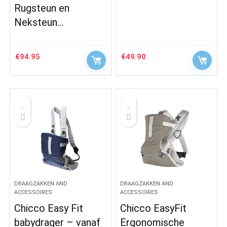
Rugsteun en
Neksteun…
€
94.95
€
49.90
DRAAGZAKKEN AND
DRAAGZAKKEN AND
ACCESSOIRES
ACCESSOIRES
Chicco Easy Fit
Chicco EasyFit
babydrager – vanaf
Ergonomische