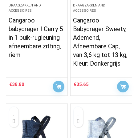
DRAAGZAKKEN AND
DRAAGZAKKEN AND
ACCESSOIRES
ACCESSOIRES
Cangaroo
Cangaroo
babydrager I Carry 5
Babydrager Sweety,
in 1 buik-rugleuning
Ademend,
afneembare zitting,
Afneembare Cap,
riem
van 3,6 kg tot 13 kg,
Kleur: Donkergrijs
€
38.80
€
35.65