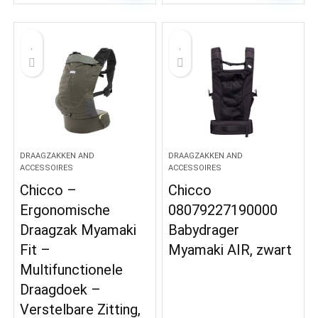
DRAAGZAKKEN AND
DRAAGZAKKEN AND
ACCESSOIRES
ACCESSOIRES
Chicco –
Chicco
Ergonomische
08079227190000
Draagzak Myamaki
Babydrager
Fit –
Myamaki AIR, zwart
Multifunctionele
Draagdoek –
Verstelbare Zitting,