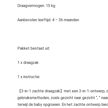
Draagvermogen: 15 kg
Aanbevolen leeftijd: 4 – 36 maanden
Pakket bestaat uit:
1 x draagzak
1 x instructie
【3-in-1 zachte draagzak】met een 3-in-1-ontwerp, d
gebruiksmethoden, zoals gezicht naar gezicht “, ” naar
terwijl de baby opgroeien. En het zachte ontwerp bied