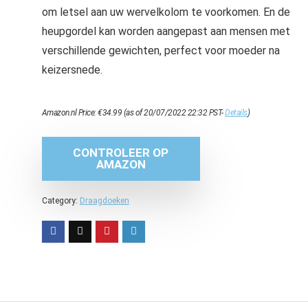
om letsel aan uw wervelkolom te voorkomen. En de
heupgordel kan worden aangepast aan mensen met
verschillende gewichten, perfect voor moeder na
keizersnede.
Amazon.nl Price:
€
34.99
(as of 20/07/2022 22:32 PST-
Details
)
CONTROLEER OP
AMAZON
Category:
Draagdoeken