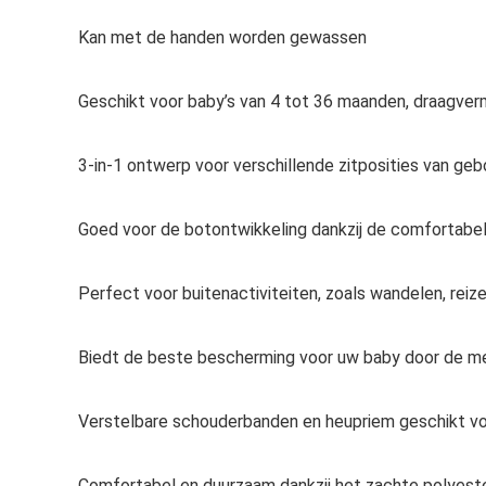
Kan met de handen worden gewassen
Geschikt voor baby’s van 4 tot 36 maanden, draagve
3-in-1 ontwerp voor verschillende zitposities van geb
Goed voor de botontwikkeling dankzij de comfortabe
Perfect voor buitenactiviteiten, zoals wandelen, reiz
Biedt de beste bescherming voor uw baby door de me
Verstelbare schouderbanden en heupriem geschikt v
Comfortabel en duurzaam dankzij het zachte polyes