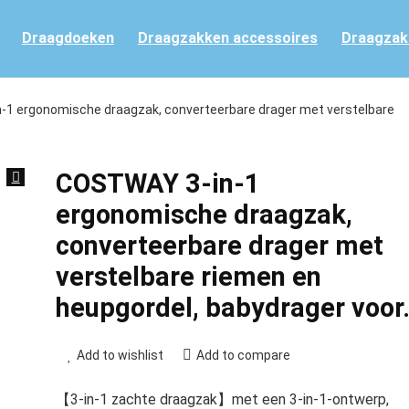
Draagdoeken
Draagzakken accessoires
Draagzak
1 ergonomische draagzak, converteerbare drager met verstelbare
COSTWAY 3-in-1
ergonomische draagzak,
converteerbare drager met
verstelbare riemen en
heupgordel, babydrager voo
Add to wishlist
Add to compare
【3-in-1 zachte draagzak】met een 3-in-1-ontwerp,