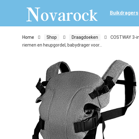
Buikdragers
Home
Shop
Draagdoeken
COSTWAY 3-in-
riemen en heupgordel, babydrager voor…