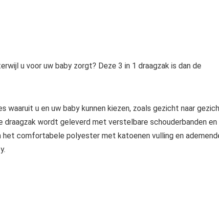
terwijl u voor uw baby zorgt? Deze 3 in 1 draagzak is dan de
s waaruit u en uw baby kunnen kiezen, zoals gezicht naar gezic
sche draagzak wordt geleverd met verstelbare schouderbanden en
 En het comfortabele polyester met katoenen vulling en ademend
y.