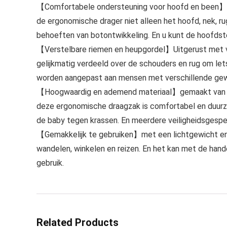
【Comfortabele ondersteuning voor hoofd en been】
de ergonomische drager niet alleen het hoofd, nek, 
behoeften van botontwikkeling. En u kunt de hoofdst
【Verstelbare riemen en heupgordel】Uitgerust met v
gelijkmatig verdeeld over de schouders en rug om le
worden aangepast aan mensen met verschillende gew
【Hoogwaardig en ademend materiaal】gemaakt van za
deze ergonomische draagzak is comfortabel en duurza
de baby tegen krassen. En meerdere veiligheidsgespe
【Gemakkelijk te gebruiken】met een lichtgewicht en 
wandelen, winkelen en reizen. En het kan met de han
gebruik.
Related Products