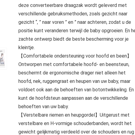
deze converteerbare draagzak wordt geleverd met
verschillende gebruiksmethoden, zoals gezicht naar
gezicht “, ” naar voren ” en ” naar achteren, zodat u de
positie kunt veranderen terwijl de baby opgroeien. En h
zachte ontwerp biedt de beste bescherming voor je
kleintje.
【Comfortabele ondersteuning voor hoofd en been】
Ontworpen met comfortabele hoofd- en beensteun,
beschermt de ergonomische drager niet alleen het
hoofd, nek, ruggengraat en heupen van uw baby, maar
voldoet ook aan de behoeften van botontwikkeling. En
kunt de hoofdsteun aanpassen aan de verschillende
behoeften van uw baby.
【Verstelbare riemen en heupgordel】Uitgerust met
verstelbare en H-vormige schouderbanden, wordt het
gewicht gelijkmatig verdeeld over de schouders en rug