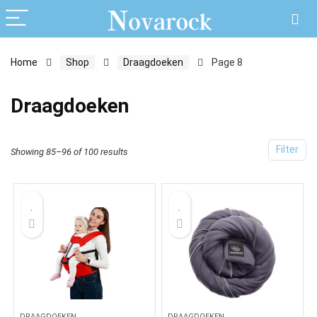
Home
Shop
Draagdoeken
Page 8
Draagdoeken
Filter
Showing 85–96 of 100 results
DRAAGDOEKEN
DRAAGDOEKEN