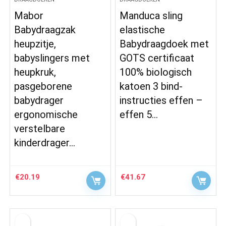
Mabor
Manduca sling
Babydraagzak
elastische
heupzitje,
Babydraagdoek met
babyslingers met
GOTS certificaat
heupkruk,
100% biologisch
pasgeborene
katoen 3 bind-
babydrager
instructies effen –
ergonomische
effen 5…
verstelbare
kinderdrager…
€
20.19
€
41.67