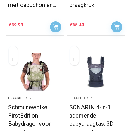
met capuchon en…
draagkruk
€
39.99
€
65.40
DRAAGDOEKEN
DRAAGDOEKEN
Schmusewolke
SONARIN 4-in-1
FirstEdition
ademende
Babydrager voor
babydraagtas, 3D