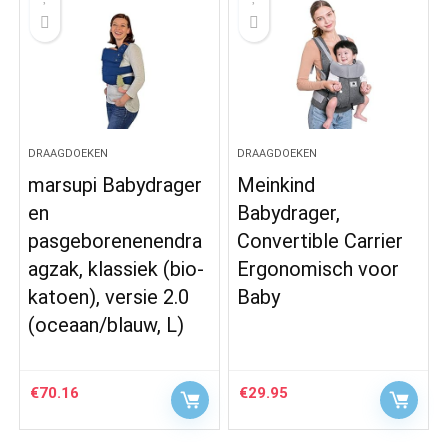
DRAAGDOEKEN
DRAAGDOEKEN
marsupi Babydrager
Meinkind
en
Babydrager,
pasgeborenenendra
Convertible Carrier
agzak, klassiek (bio-
Ergonomisch voor
katoen), versie 2.0
Baby
(oceaan/blauw, L)
€
70.16
€
29.95