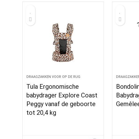
DRAAGZAKKEN VOOR OP DE RUG
DRAAGZAKKEN
Tula Ergonomische
Bondoli
babydrager Explore Coast
Babydrag
Peggy vanaf de geboorte
Gemêle
tot 20,4 kg