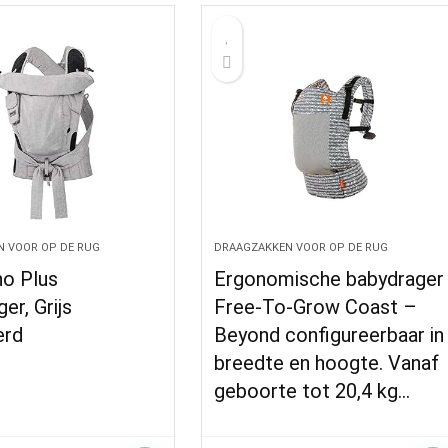
 VOOR OP DE RUG
DRAAGZAKKEN VOOR OP DE RUG
no Plus
Ergonomische babydrager
er, Grijs
Free-To-Grow Coast –
erd
Beyond configureerbaar in
breedte en hoogte. Vanaf
geboorte tot 20,4 kg…