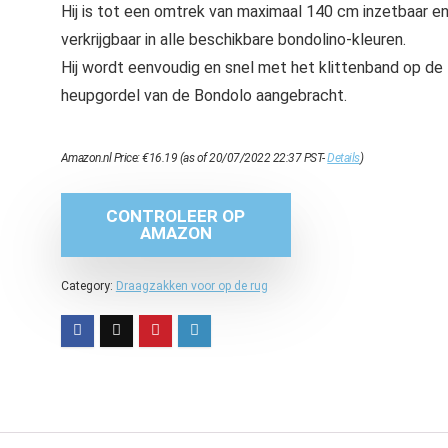
Hij is tot een omtrek van maximaal 140 cm inzetbaar e
verkrijgbaar in alle beschikbare bondolino-kleuren.
Hij wordt eenvoudig en snel met het klittenband op de
heupgordel van de Bondolo aangebracht.
Amazon.nl Price:
€
16.19
(as of 20/07/2022 22:37 PST-
Details
)
CONTROLEER OP
AMAZON
Category:
Draagzakken voor op de rug