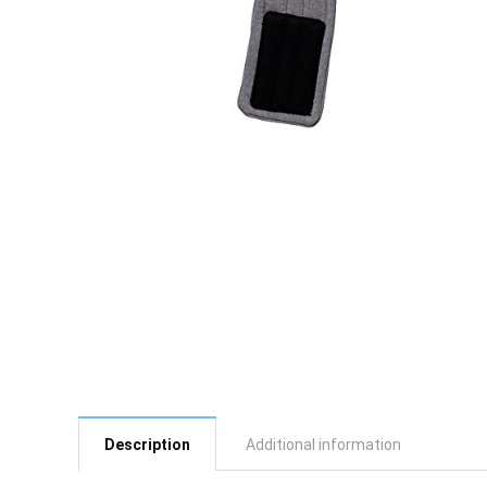
Description
Additional information