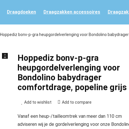
Draagdoeken
Draagzakken accessoires
Draagzak
Hoppediz bonv-p-gra heupgordelverlenging voor Bondolino babydrager
Hoppediz bonv-p-gra
heupgordelverlenging voor
Bondolino babydrager
comfortdrage, popeline grijs
Add to wishlist
Add to compare
Vanaf een heup-/tailleomtrek van meer dan 110 cm
adviseren wij je de gordelverlenging voor onze Bondolin