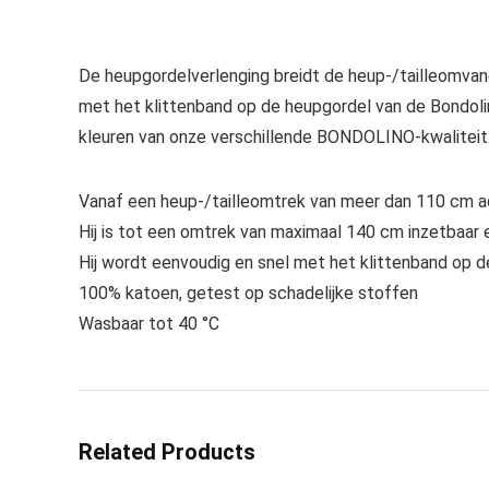
De heupgordelverlenging breidt de heup-/tailleomvang
met het klittenband op de heupgordel van de Bondolino
kleuren van onze verschillende BONDOLINO-kwaliteit. 
Vanaf een heup-/tailleomtrek van meer dan 110 cm adv
Hij is tot een omtrek van maximaal 140 cm inzetbaar en
Hij wordt eenvoudig en snel met het klittenband op 
100% katoen, getest op schadelijke stoffen
Wasbaar tot 40 °C
Related Products