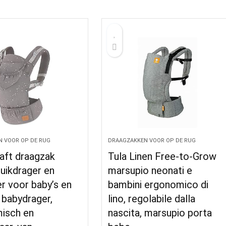
 VOOR OP DE RUG
DRAAGZAKKEN VOOR OP DE RUG
aft draagzak
Tula Linen Free-to-Grow
uikdrager en
marsupio neonati e
r voor baby’s en
bambini ergonomico di
 babydrager,
lino, regolabile dalla
isch en
nascita, marsupio porta