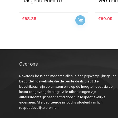
pasgeborenen tot…
verstelb
€
68.38
€
69.00
Over ons
Novarock.be is een moderne alles-in-één prijsvergelijkings- en
beoordelingswebsite die de beste deals biedt die
beschikbaar zijn op amazon en u op de hoogte houdt via de
laatst toegevoegde blogs. Alle afbeeldingen zijn
auteursrechtelijk beschermd door hun respectievelijke
eigenaren. Alle geciteerde inhoud is afgeleid van hun
respectievelijke bronnen.