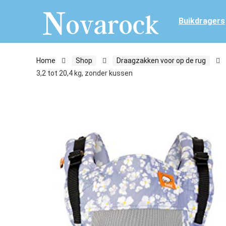
Buikdragers
Home
Shop
Draagzakken voor op de rug
3,2 tot 20,4 kg, zonder kussen