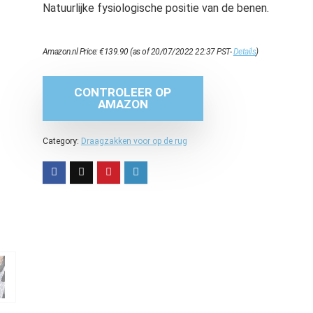
Natuurlijke fysiologische positie van de benen.
Amazon.nl Price:
€
139.90
(as of 20/07/2022 22:37 PST-
Details
)
CONTROLEER OP
AMAZON
Category:
Draagzakken voor op de rug