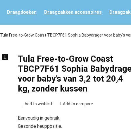
Draagdoeken
Draagzakken accessoires
Draagzak
Tula Free-to-Grow Coast TBCP7F61 Sophia Babydrager voor baby’s va
Tula Free-to-Grow Coast
TBCP7F61 Sophia Babydrage
voor baby’s van 3,2 tot 20,4
kg, zonder kussen
Add to wishlist
Add to compare
Eenvoudig in gebruik.
Gezonde heuppositie.