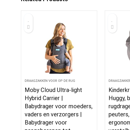
DRAAGZAKKEN VOOR OP DE RUG
DRAAGZAKKEN
Moby Cloud Ultra-light
Kinderkr
Hybrid Carrier |
Huggy, b
Babydrager voor moeders,
rugdrage
vaders en verzorgers |
peuters,
Babydrager voor
ergonom