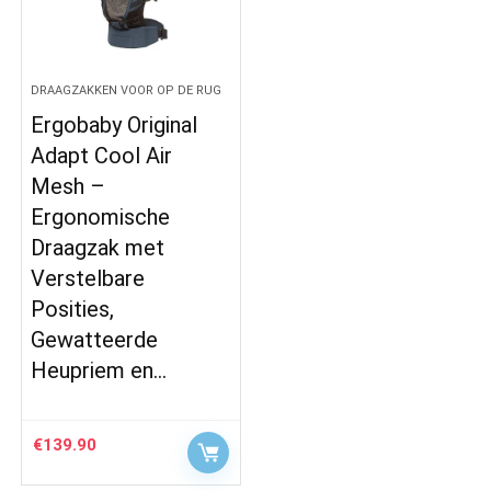
DRAAGZAKKEN VOOR OP DE RUG
Ergobaby Original
Adapt Cool Air
Mesh –
Ergonomische
Draagzak met
Verstelbare
Posities,
Gewatteerde
Heupriem en…
€
139.90