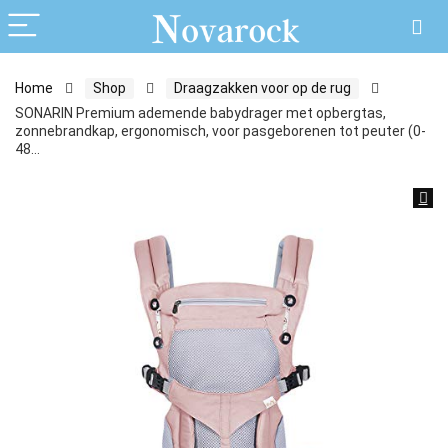
Home
Shop
Draagzakken voor op de rug
SONARIN Premium ademende babydrager met opbergtas,
zonnebrandkap, ergonomisch, voor pasgeborenen tot peuter (0-
48…