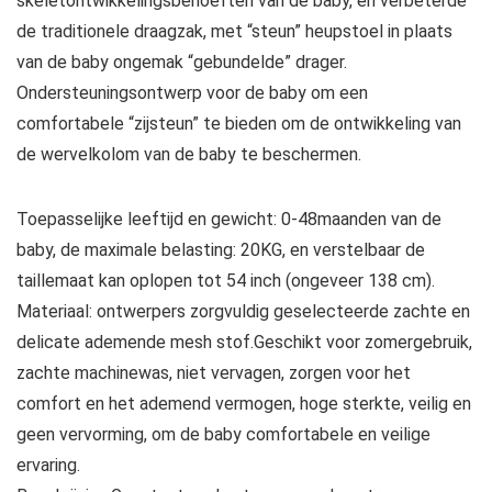
skeletontwikkelingsbehoeften van de baby, en verbeterde
de traditionele draagzak, met “steun” heupstoel in plaats
van de baby ongemak “gebundelde” drager.
Ondersteuningsontwerp voor de baby om een
comfortabele “zijsteun” te bieden om de ontwikkeling van
de wervelkolom van de baby te beschermen.
Toepasselijke leeftijd en gewicht: 0-48maanden van de
baby, de maximale belasting: 20KG, en verstelbaar de
taillemaat kan oplopen tot 54 inch (ongeveer 138 cm).
Materiaal: ontwerpers zorgvuldig geselecteerde zachte en
delicate ademende mesh stof.Geschikt voor zomergebruik,
zachte machinewas, niet vervagen, zorgen voor het
comfort en het ademend vermogen, hoge sterkte, veilig en
geen vervorming, om de baby comfortabele en veilige
ervaring.