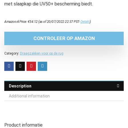
met slaapkap die UV50+ bescherming biedt.
Amazon.nl Price:
€
54.12
(as of 20/07/2022 22:37 PST-
Details
)
CONTROLEER OP AMAZON
Category:
Draagzakken voor op de rug
Description
Additional information
Product informatie