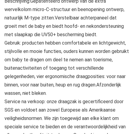
Beschrijving:Gepatenteerd ontwerp van de extra
wervelkolom micro-C-structuur en beenopening ontwerp,
natuurlijk M-type zitten.Verstelbaar achterpaneel dat
groeit met de baby en biedt hoofd- en nekondersteuning
met slaapkap die UV50+ bescherming biedt.
Gebruik: producten hebben comfortabele en lichtgewicht,
stijlvolle en mooie functies, ouders kunnen worden gebruikt
om baby te dragen om deel te nemen aan toerisme,
buitenactiviteiten of toegang tot verschillende
gelegenheden, vier ergonomische draagposities: voor naar
binnen, voor naar buiten, heup en rug dragen.Afzonderlijk
wassen, niet bleken.
Service na verkoop: onze draagzak is gecertificeerd door
SGS en voldoet aan zowel Europese als Amerikaanse
veiligheidsnormen. We zijn toegewijd aan elke klant om
speciale service te bieden en de verantwoordelijkheid van