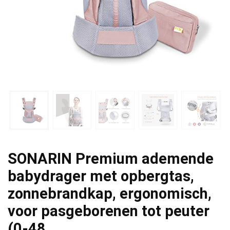
SONARIN Premium ademende
babydrager met opbergtas,
zonnebrandkap, ergonomisch,
voor pasgeborenen tot peuter
(0-48…