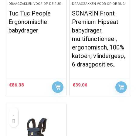
DRAAGZAKKEN VOOR OP DE RUG
DRAAGZAKKEN VOOR OP DE RUG
Tuc Tuc People
SONARIN Front
Ergonomische
Premium Hipseat
babydrager
babydrager,
multifunctioneel,
ergonomisch, 100%
katoen, vlindergesp,
6 draagposities…
€
86.38
€
39.06