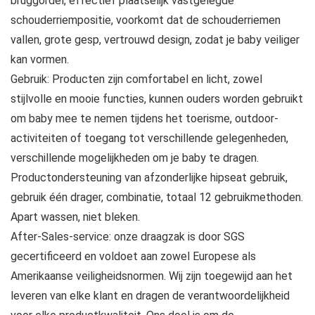
bruggordel, effectief plaatselijk vastgelegde
schouderriempositie, voorkomt dat de schouderriemen
vallen, grote gesp, vertrouwd design, zodat je baby veiliger
kan vormen.
Gebruik: Producten zijn comfortabel en licht, zowel
stijlvolle en mooie functies, kunnen ouders worden gebruikt
om baby mee te nemen tijdens het toerisme, outdoor-
activiteiten of toegang tot verschillende gelegenheden,
verschillende mogelijkheden om je baby te dragen.
Productondersteuning van afzonderlijke hipseat gebruik,
gebruik één drager, combinatie, totaal 12 gebruikmethoden.
Apart wassen, niet bleken.
After-Sales-service: onze draagzak is door SGS
gecertificeerd en voldoet aan zowel Europese als
Amerikaanse veiligheidsnormen. Wij zijn toegewijd aan het
leveren van elke klant en dragen de verantwoordelijkheid