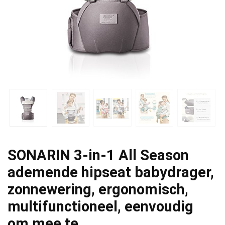
SONARIN 3-in-1 All Season
ademende hipseat babydrager,
zonnewering, ergonomisch,
multifunctioneel, eenvoudig
om mee te…