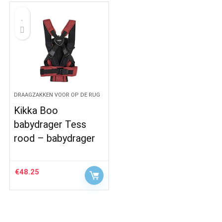
DRAAGZAKKEN VOOR OP DE RUG
Kikka Boo
babydrager Tess
rood – babydrager
€
48.25