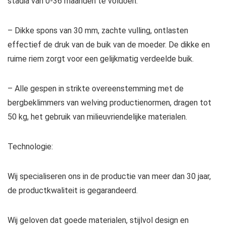
stadia van 0-36 maanden te voldoen.
– Dikke spons van 30 mm, zachte vulling, ontlasten
effectief de druk van de buik van de moeder. De dikke en
ruime riem zorgt voor een gelijkmatig verdeelde buik.
– Alle gespen in strikte overeenstemming met de
bergbeklimmers van welving productienormen, dragen tot
50 kg, het gebruik van milieuvriendelijke materialen.
Technologie:
Wij specialiseren ons in de productie van meer dan 30 jaar,
de productkwaliteit is gegarandeerd.
Wij geloven dat goede materialen, stijlvol design en