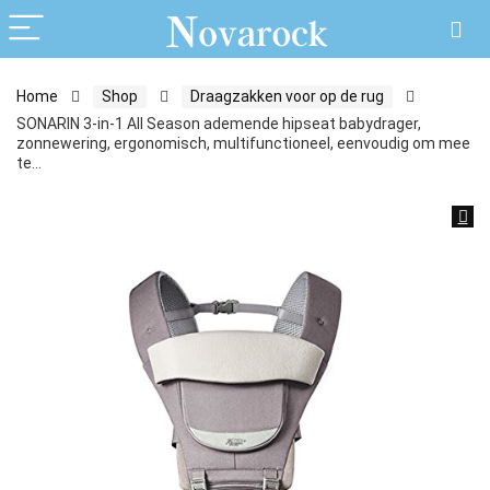
Home
Shop
Draagzakken voor op de rug
SONARIN 3-in-1 All Season ademende hipseat babydrager,
zonnewering, ergonomisch, multifunctioneel, eenvoudig om mee
te…