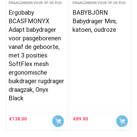
DRAAGZAKKEN VOOR OP DE RUG
DRAAGZAKKEN VOOR OP DE RUG
Ergobaby
BABYBJÖRN
BCASFMONYX
Babydrager Mini,
Adapt babydrager
katoen, oudroze
voor pasgeborenen
vanaf de geboorte,
met 3 posities
SoftFlex mesh
ergonomische
buikdrager rugdrager
draagzak, Onyx
Black
€
138.00
€
89.90