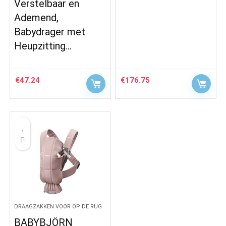
Verstelbaar en
Ademend,
Babydrager met
Heupzitting…
€
47.24
€
176.75
DRAAGZAKKEN VOOR OP DE RUG
BABYBJÖRN