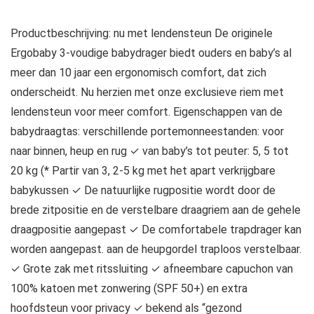
Productbeschrijving: nu met lendensteun De originele
Ergobaby 3-voudige babydrager biedt ouders en baby’s al
meer dan 10 jaar een ergonomisch comfort, dat zich
onderscheidt. Nu herzien met onze exclusieve riem met
lendensteun voor meer comfort. Eigenschappen van de
babydraagtas: verschillende portemonneestanden: voor
naar binnen, heup en rug ✓ van baby’s tot peuter: 5, 5 tot
20 kg (* Partir van 3, 2-5 kg met het apart verkrijgbare
babykussen ✓ De natuurlijke rugpositie wordt door de
brede zitpositie en de verstelbare draagriem aan de gehele
draagpositie aangepast ✓ De comfortabele trapdrager kan
worden aangepast. aan de heupgordel traploos verstelbaar.
✓ Grote zak met ritssluiting ✓ afneembare capuchon van
100% katoen met zonwering (SPF 50+) en extra
hoofdsteun voor privacy ✓ bekend als “gezond