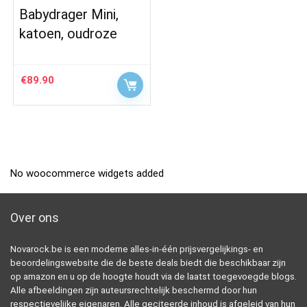
Babydrager Mini,
katoen, oudroze
€
89.90
No woocommerce widgets added
Over ons
Novarock.be is een moderne alles-in-één prijsvergelijkings- en
beoordelingswebsite die de beste deals biedt die beschikbaar zijn
op amazon en u op de hoogte houdt via de laatst toegevoegde blogs.
Alle afbeeldingen zijn auteursrechtelijk beschermd door hun
respectievelijke eigenaren. Alle geciteerde inhoud is afgeleid van hun