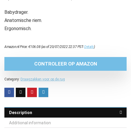
Babydrager.
Anatomische riem.
Ergonomisch.
Amazon.nl Price:
€
106.08
(as of 20/07/2022 22:37 PST-
Details
)
CONTROLEER OP AMAZON
Category:
Draagzakken voor op de rug
Description
Additional information