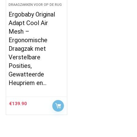
DRAAGZAKKEN VOOR OP DE RUG
Ergobaby Original
Adapt Cool Air
Mesh –
Ergonomische
Draagzak met
Verstelbare
Posities,
Gewatteerde
Heupriem en…
€
139.90