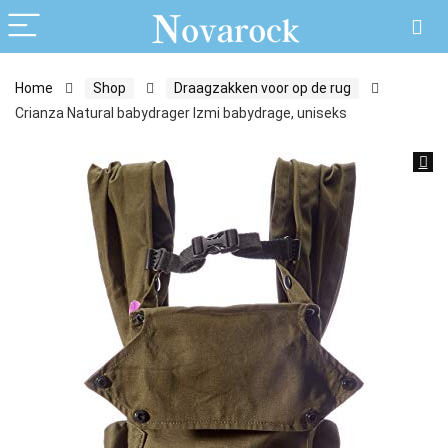
Home
Shop
Draagzakken voor op de rug
Crianza Natural babydrager Izmi babydrage, uniseks