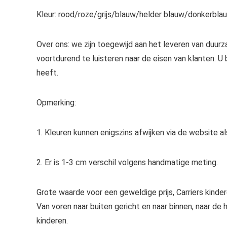
Kleur: rood/roze/grijs/blauw/helder blauw/donkerbla
Over ons: we zijn toegewijd aan het leveren van duur
voortdurend te luisteren naar de eisen van klanten.
heeft.
Opmerking:
1. Kleuren kunnen enigszins afwijken via de website a
2. Er is 1-3 cm verschil volgens handmatige meting.
Grote waarde voor een geweldige prijs, Carriers kinde
Van voren naar buiten gericht en naar binnen, naar de h
kinderen.