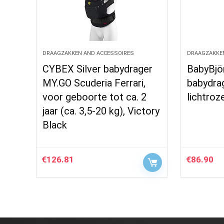
DRAAGZAKKEN AND ACCESSOIRES
DRAAGZAKKE
CYBEX Silver babydrager
BabyBjör
MY.GO Scuderia Ferrari,
babydrag
voor geboorte tot ca. 2
lichtroze
jaar (ca. 3,5-20 kg), Victory
Black
€
126.81
€
86.90