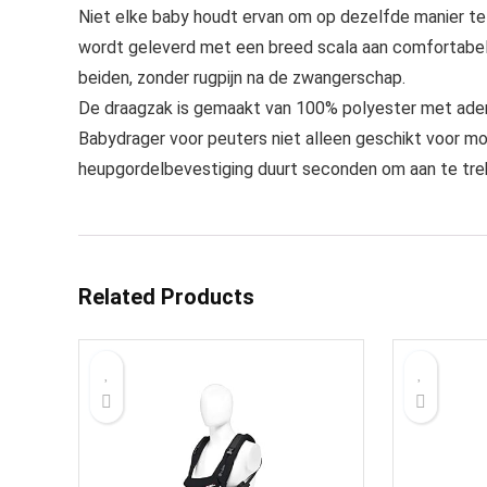
Niet elke baby houdt ervan om op dezelfde manier t
wordt geleverd met een breed scala aan comfortabele 
beiden, zonder rugpijn na de zwangerschap.
De draagzak is gemaakt van 100% polyester met ade
Babydrager voor peuters niet alleen geschikt voor mo
heupgordelbevestiging duurt seconden om aan te tre
Related Products