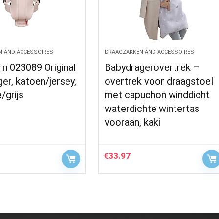
N AND ACCESSOIRES
DRAAGZAKKEN AND ACCESSOIRES
n 023089 Original
Babydragerovertrek –
er, katoen/jersey,
overtrek voor draagstoel
/grijs
met capuchon winddicht
waterdichte wintertas
vooraan, kaki
€
33.97