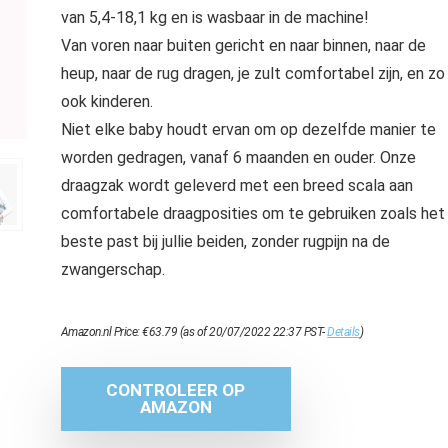
van 5,4-18,1 kg en is wasbaar in de machine!
Van voren naar buiten gericht en naar binnen, naar de
heup, naar de rug dragen, je zult comfortabel zijn, en zo
ook kinderen.
Niet elke baby houdt ervan om op dezelfde manier te
worden gedragen, vanaf 6 maanden en ouder. Onze
draagzak wordt geleverd met een breed scala aan
comfortabele draagposities om te gebruiken zoals het
beste past bij jullie beiden, zonder rugpijn na de
zwangerschap.
Amazon.nl Price:
€
63.79
(as of 20/07/2022 22:37 PST-
Details
)
CONTROLEER OP
AMAZON