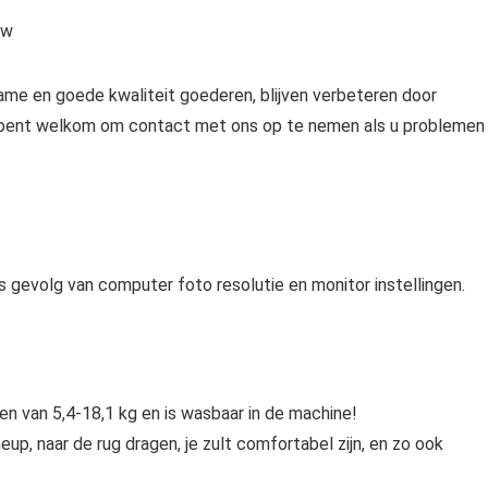
uw
zame en goede kwaliteit goederen, blijven verbeteren door
 U bent welkom om contact met ons op te nemen als u problemen
ls gevolg van computer foto resolutie en monitor instellingen.
ren van 5,4-18,1 kg en is wasbaar in de machine!
eup, naar de rug dragen, je zult comfortabel zijn, en zo ook