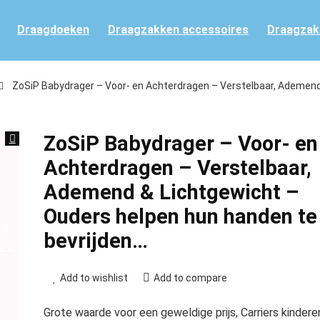
Draagdoeken
Draagzakken accessoires
Draagzak
ZoSiP Babydrager – Voor- en Achterdragen – Verstelbaar, Ademen
ZoSiP Babydrager – Voor- en
Achterdragen – Verstelbaar,
Ademend & Lichtgewicht –
Ouders helpen hun handen te
bevrijden…
Add to wishlist
Add to compare
Grote waarde voor een geweldige prijs, Carriers kindere