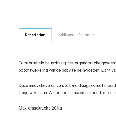
Description
Additional information
Comfortabele heupzitting: het ergonomische gevoerde
botontwikkeling van de baby te beïnvloeden. Licht van
Deze innovatieve en verstelbare draagzak met meerdere
lange weg gaan. We bedoelen maximaal comfort en ge
Max. draagkracht: 20 kg