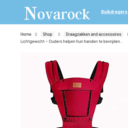
Buikdragers
Home
Shop
Draagzakken and accessoires
Lichtgewicht – Ouders helpen hun handen te bevrijden…