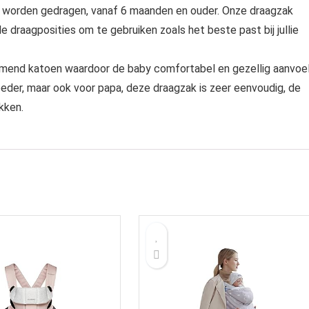
e worden gedragen, vanaf 6 maanden en ouder. Onze draagzak
draagposities om te gebruiken zoals het beste past bij jullie
mend katoen waardoor de baby comfortabel en gezellig aanvoel
eder, maar ook voor papa, deze draagzak is zeer eenvoudig, de
kken.