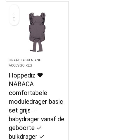
DRAAGZAKKEN AND
ACCESSOIRES
Hoppediz ♥
NABACA
comfortabele
moduledrager basic
set grijs –
babydrager vanaf de
geboorte ✓
buikdrager ✓