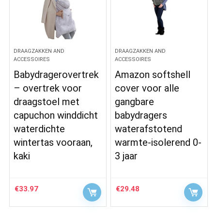
DRAAGZAKKEN AND
DRAAGZAKKEN AND
ACCESSOIRES
ACCESSOIRES
Babydragerovertrek
Amazon softshell
– overtrek voor
cover voor alle
draagstoel met
gangbare
capuchon winddicht
babydragers
waterdichte
waterafstotend
wintertas vooraan,
warmte-isolerend 0-
kaki
3 jaar
€
33.97
€
29.48