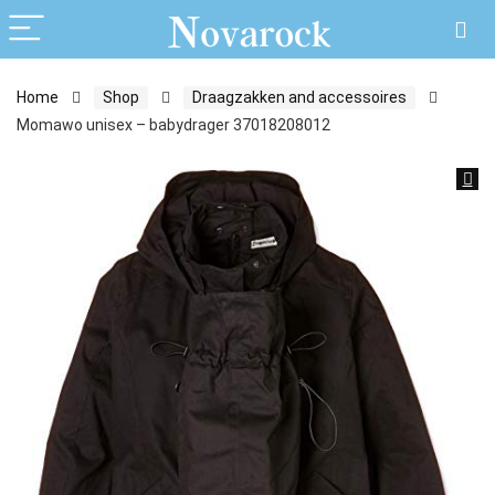
Home
Shop
Draagzakken and accessoires
Momawo unisex – babydrager 37018208012