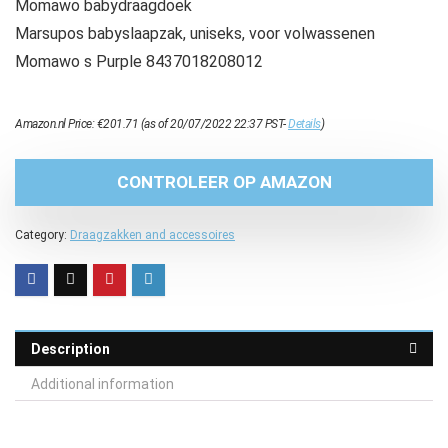
Momawo babydraagdoek
Marsupos babyslaapzak, uniseks, voor volwassenen
Momawo s Purple 8437018208012
Amazon.nl Price:
€
201.71
(as of 20/07/2022 22:37 PST-
Details
)
CONTROLEER OP AMAZON
Category:
Draagzakken and accessoires
Description
Additional information