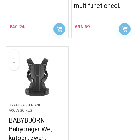
multifunctioneel…
€
40.24
€
36.69
DRAAGZAKKEN AND
ACCESSOIRES
BABYBJÖRN
Babydrager We,
katoen, zwart