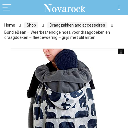
Home
Shop
Draagzakken and accessoires
BundleBean – Weerbestendige hoes voor draagdoeken en
draagdoeken – fleecevoering – grijs met olifanten