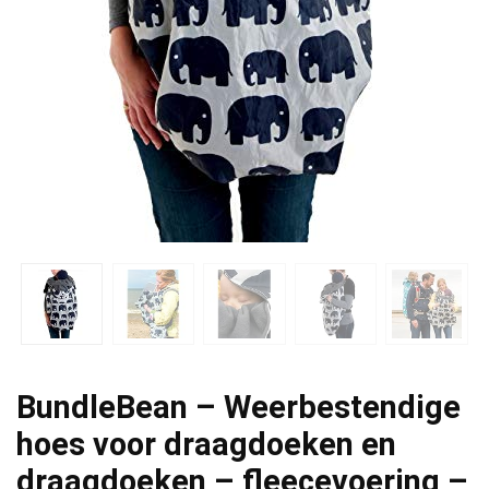
BundleBean – Weerbestendige
hoes voor draagdoeken en
draagdoeken – fleecevoering –