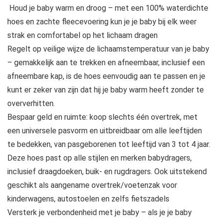
️ Houd je baby warm en droog – met een 100% waterdichte
hoes en zachte fleecevoering kun je je baby bij elk weer
strak en comfortabel op het lichaam dragen
Regelt op veilige wijze de lichaamstemperatuur van je baby
– gemakkelijk aan te trekken en afneembaar, inclusief een
afneembare kap, is de hoes eenvoudig aan te passen en je
kunt er zeker van zijn dat hij je baby warm heeft zonder te
oververhitten.
Bespaar geld en ruimte: koop slechts één overtrek, met
een universele pasvorm en uitbreidbaar om alle leeftijden
te bedekken, van pasgeborenen tot leeftijd van 3 tot 4 jaar.
Deze hoes past op alle stijlen en merken babydragers,
inclusief draagdoeken, buik- en rugdragers. Ook uitstekend
geschikt als aangename overtrek/voetenzak voor
kinderwagens, autostoelen en zelfs fietszadels
Versterk je verbondenheid met je baby – als je je baby