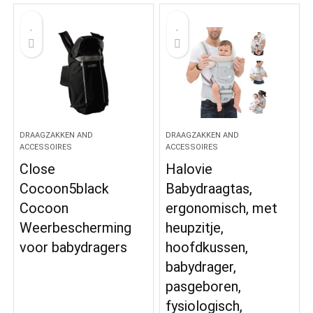
DRAAGZAKKEN AND
DRAAGZAKKEN AND
ACCESSOIRES
ACCESSOIRES
Close
Halovie
Cocoon5black
Babydraagtas,
Cocoon
ergonomisch, met
Weerbescherming
heupzitje,
voor babydragers
hoofdkussen,
babydrager,
pasgeboren,
fysiologisch,