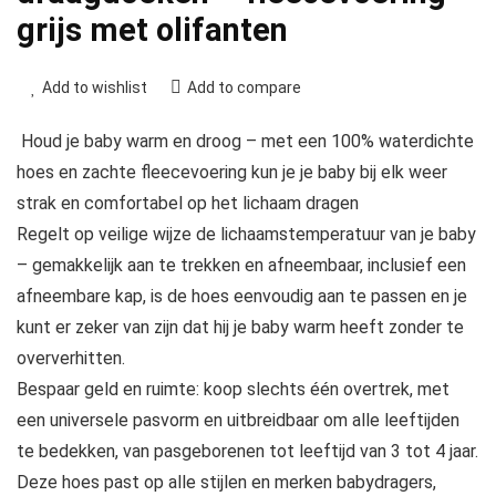
grijs met olifanten
Add to wishlist
Add to compare
️ Houd je baby warm en droog – met een 100% waterdichte
hoes en zachte fleecevoering kun je je baby bij elk weer
strak en comfortabel op het lichaam dragen
Regelt op veilige wijze de lichaamstemperatuur van je baby
– gemakkelijk aan te trekken en afneembaar, inclusief een
afneembare kap, is de hoes eenvoudig aan te passen en je
kunt er zeker van zijn dat hij je baby warm heeft zonder te
oververhitten.
Bespaar geld en ruimte: koop slechts één overtrek, met
een universele pasvorm en uitbreidbaar om alle leeftijden
te bedekken, van pasgeborenen tot leeftijd van 3 tot 4 jaar.
Deze hoes past op alle stijlen en merken babydragers,