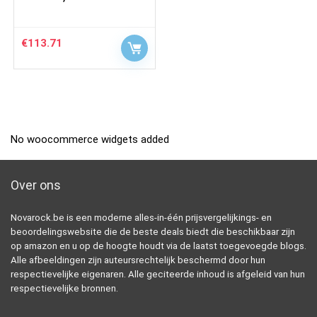
€
113.71
No woocommerce widgets added
Over ons
Novarock.be is een moderne alles-in-één prijsvergelijkings- en
beoordelingswebsite die de beste deals biedt die beschikbaar zijn
op amazon en u op de hoogte houdt via de laatst toegevoegde blogs.
Alle afbeeldingen zijn auteursrechtelijk beschermd door hun
respectievelijke eigenaren. Alle geciteerde inhoud is afgeleid van hun
respectievelijke bronnen.