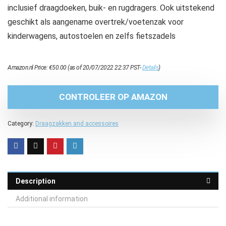
inclusief draagdoeken, buik- en rugdragers. Ook uitstekend
geschikt als aangename overtrek/voetenzak voor
kinderwagens, autostoelen en zelfs fietszadels
Amazon.nl Price:
€
50.00
(as of 20/07/2022 22:37 PST-
Details
)
CONTROLEER OP AMAZON
Category:
Draagzakken and accessoires
Description
Additional information