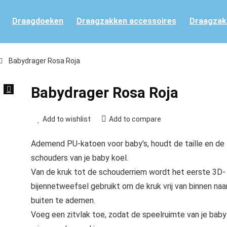
Draagdoeken
Draagzakken accessoires
Draagzak
Babydrager Rosa Roja
Babydrager Rosa Roja
Add to wishlist
Add to compare
Ademend PU-katoen voor baby’s, houdt de taille en de
schouders van je baby koel.
Van de kruk tot de schouderriem wordt het eerste 3D-
bijennetweefsel gebruikt om de kruk vrij van binnen naa
buiten te ademen.
Voeg een zitvlak toe, zodat de speelruimte van je baby