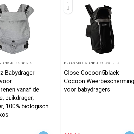
N AND ACCESSOIRES
DRAAGZAKKEN AND ACCESSOIRES
z Babydrager
Close Cocoon5black
 voor
Cocoon Weerbeschermin
renen vanaf de
voor babydragers
, buikdrager,
r, 100% biologisch
kos