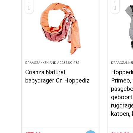
DRAAGZAKKEN AND ACCESSOIRES
DRAAGZAKKE
Crianza Natural
Hoppedi
babydrager Cn Hoppediz
Primeo,
pasgebo
geboorte
rugdrage
katoen, 