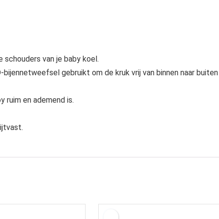
 schouders van je baby koel.
bijennetweefsel gebruikt om de kruk vrij van binnen naar buiten
by ruim en ademend is.
ijtvast.