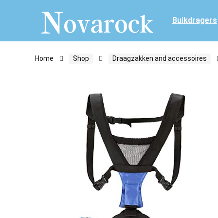
Buikdragers
Home
Shop
Draagzakken and accessoires