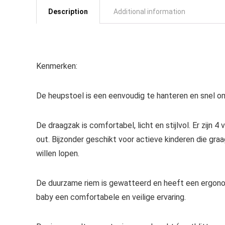
Description
Additional information
Kenmerken:
De heupstoel is een eenvoudig te hanteren en snel o
De draagzak is comfortabel, licht en stijlvol. Er zijn 4
out. Bijzonder geschikt voor actieve kinderen die g
willen lopen.
De duurzame riem is gewatteerd en heeft een ergono
baby een comfortabele en veilige ervaring.