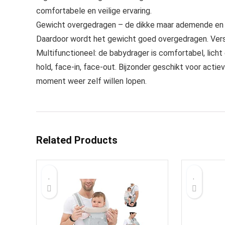
comfortabele en veilige ervaring.
Gewicht overgedragen – de dikke maar ademende en b
Daardoor wordt het gewicht goed overgedragen. Verst
Multifunctioneel: de babydrager is comfortabel, licht en
hold, face-in, face-out. Bijzonder geschikt voor act
moment weer zelf willen lopen.
Related Products