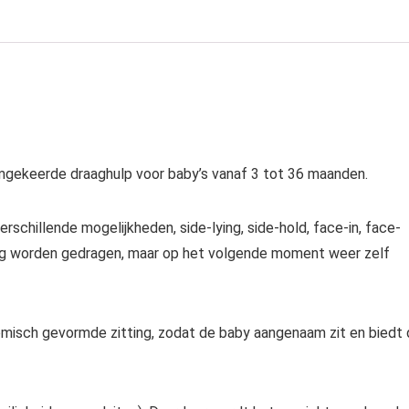
mgekeerde draaghulp voor baby’s vanaf 3 tot 36 maanden.
 verschillende mogelijkheden, side-lying, side-hold, face-in, face-
raag worden gedragen, maar op het volgende moment weer zelf
misch gevormde zitting, zodat de baby aangenaam zit en biedt