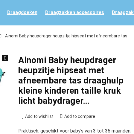
Draagdoeken
Draagzakken accessoires
Draagzak
Ainomi Baby heupdrager heupzitje hipseat met afneembare tas
Ainomi Baby heupdrager
heupzitje hipseat met
afneembare tas draaghulp
kleine kinderen taille kruk
licht babydrager…
Add to wishlist
Add to compare
Praktisch: geschikt voor baby’s van 3 tot 36 maanden.