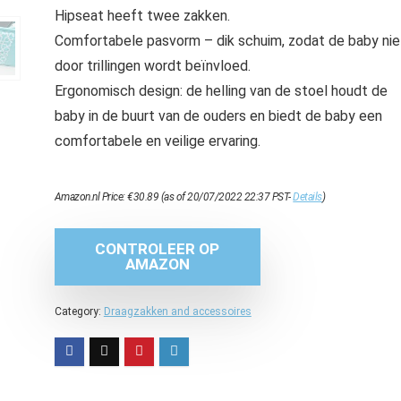
Hipseat heeft twee zakken.
Comfortabele pasvorm – dik schuim, zodat de baby nie
door trillingen wordt beïnvloed.
Ergonomisch design: de helling van de stoel houdt de
baby in de buurt van de ouders en biedt de baby een
comfortabele en veilige ervaring.
Amazon.nl Price:
€
30.89
(as of 20/07/2022 22:37 PST-
Details
)
CONTROLEER OP
AMAZON
Category:
Draagzakken and accessoires