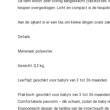
De riem wordt zeer stevig aangebracht (vastklitten, 
heupen overgedragen. Licht en compact is de heupd
Aan de zijkant is er een tas om kleine dingen zoals za
Details:
Materiaal: polyester.
Gewicht: 0,3 kg.
Leeftijd: geschikt voor baby’s van 3 tot 36 maanden.
Praktisch: geschikt voor baby’s van 3 tot 36 maanden
Comfortabele pasvorm – dik schuim, zodat de baby nie
Ergonomisch design: de helling van de stoel houdt de