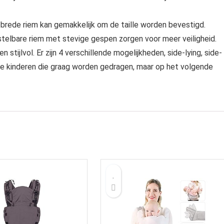
rede riem kan gemakkelijk om de taille worden bevestigd.
elbare riem met stevige gespen zorgen voor meer veiligheid.
 stijlvol. Er zijn 4 verschillende mogelijkheden, side-lying, side-
ieve kinderen die graag worden gedragen, maar op het volgende