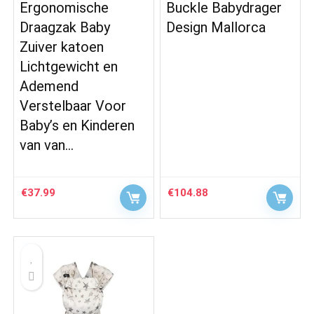
Ergonomische
Buckle Babydrager
Draagzak Baby
Design Mallorca
Zuiver katoen
Lichtgewicht en
Ademend
Verstelbaar Voor
Baby’s en Kinderen
van van…
€
37.99
€
104.88