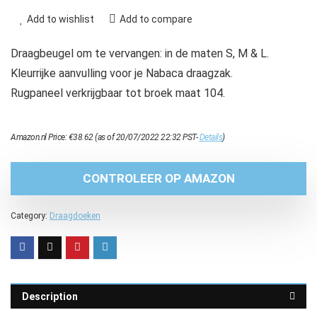
Add to wishlist
Add to compare
Draagbeugel om te vervangen: in de maten S, M & L.
Kleurrijke aanvulling voor je Nabaca draagzak.
Rugpaneel verkrijgbaar tot broek maat 104.
Amazon.nl Price:
€
38.62
(as of 20/07/2022 22:32 PST-
Details
)
CONTROLEER OP AMAZON
Category:
Draagdoeken
Description