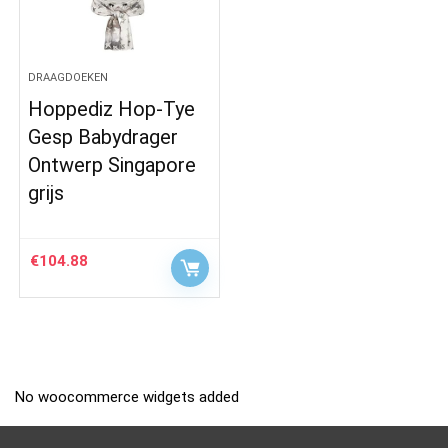
DRAAGDOEKEN
Hoppediz Hop-Tye
Gesp Babydrager
Ontwerp Singapore
grijs
€
104.88
No woocommerce widgets added