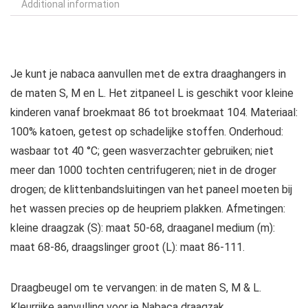
Additional information
Je kunt je nabaca aanvullen met de extra draaghangers in
de maten S, M en L. Het zitpaneel L is geschikt voor kleine
kinderen vanaf broekmaat 86 tot broekmaat 104. Materiaal:
100% katoen, getest op schadelijke stoffen. Onderhoud:
wasbaar tot 40 °C; geen wasverzachter gebruiken; niet
meer dan 1000 tochten centrifugeren; niet in de droger
drogen; de klittenbandsluitingen van het paneel moeten bij
het wassen precies op de heupriem plakken. Afmetingen:
kleine draagzak (S): maat 50-68, draaganel medium (m):
maat 68-86, draagslinger groot (L): maat 86-111.
Draagbeugel om te vervangen: in de maten S, M & L.
Kleurrijke aanvulling voor je Nabaca draagzak.