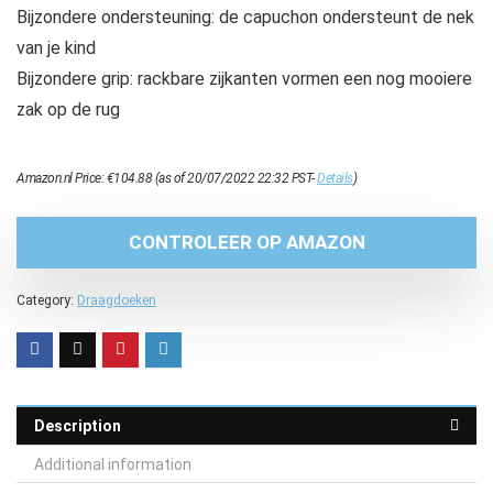
Bijzondere ondersteuning: de capuchon ondersteunt de nek
van je kind
Bijzondere grip: rackbare zijkanten vormen een nog mooiere
zak op de rug
Amazon.nl Price:
€
104.88
(as of 20/07/2022 22:32 PST-
Details
)
CONTROLEER OP AMAZON
Category:
Draagdoeken
Description
Additional information