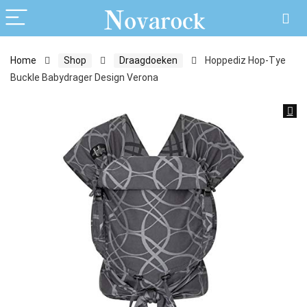
Home
Shop
Draagdoeken
Hoppediz Hop-Tye
Buckle Babydrager Design Verona