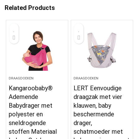
Related Products
DRAAGDOEKEN
DRAAGDOEKEN
Kangaroobaby®
LERT Eenvoudige
Ademende
draagzak met vier
Babydrager met
klauwen, baby
polyester en
beschermende
sneldrogende
drager,
stoffen Materiaal
schatmoeder met