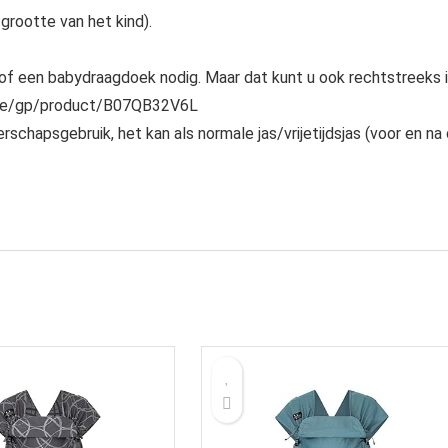
 grootte van het kind).
 of een babydraagdoek nodig. Maar dat kunt u ook rechtstreeks 
.de/gp/product/B07QB32V6L
rschapsgebruik, het kan als normale jas/vrijetijdsjas (voor en na