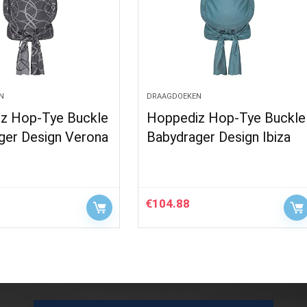
N
DRAAGDOEKEN
z Hop-Tye Buckle
Hoppediz Hop-Tye Buckle
ger Design Verona
Babydrager Design Ibiza
€
104.88