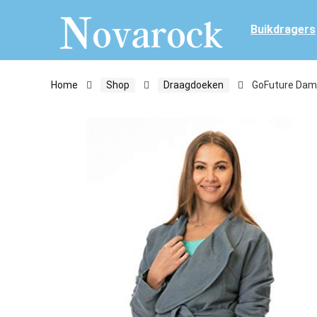
Buikdragers
Home
Shop
Draagdoeken
GoFuture Dam