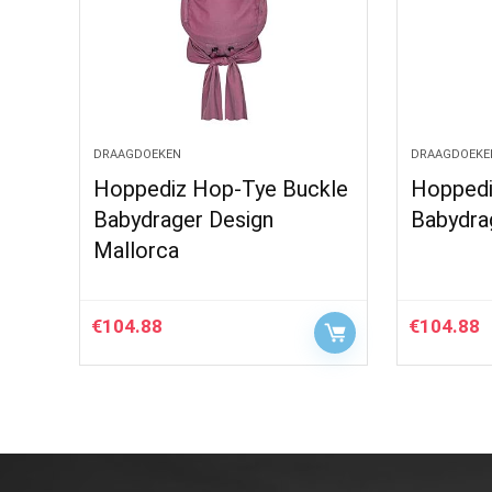
DRAAGDOEKEN
DRAAGDOEKE
Hoppediz Hop-Tye Buckle
Hoppedi
Babydrager Design
Babydra
Mallorca
€
104.88
€
104.88