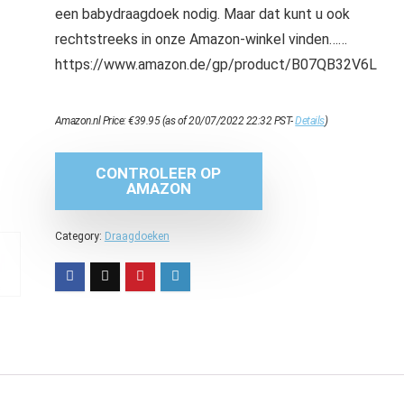
een babydraagdoek nodig. Maar dat kunt u ook
rechtstreeks in onze Amazon-winkel vinden……
https://www.amazon.de/gp/product/B07QB32V6L
Amazon.nl Price:
€
39.95
(as of 20/07/2022 22:32 PST-
Details
)
CONTROLEER OP
AMAZON
Category:
Draagdoeken