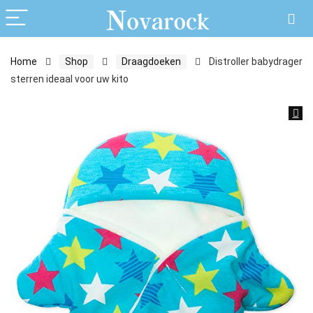
Home
Shop
Draagdoeken
Distroller babydrager
sterren ideaal voor uw kito