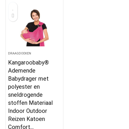
DRAAGDOEKEN
Kangaroobaby®
Ademende
Babydrager met
polyester en
sneldrogende
stoffen Materiaal
Indoor Outdoor
Reizen Katoen
Comfort…