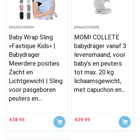
DRAAGDOEKEN
DRAAGDOEKEN
Baby Wrap Sling
MOMI COLLETE
»Fastique Kids« |
babydrager vanaf 3
Babydrager
levensmaand, voor
Meerdere posities
baby’s en peuters
Zacht en
tot max. 20 kg
Lichtgewicht | Sling
lichaamsgewicht,
voor pasgeboren
met capuchon en…
peuters en…
€
38.95
€
39.99