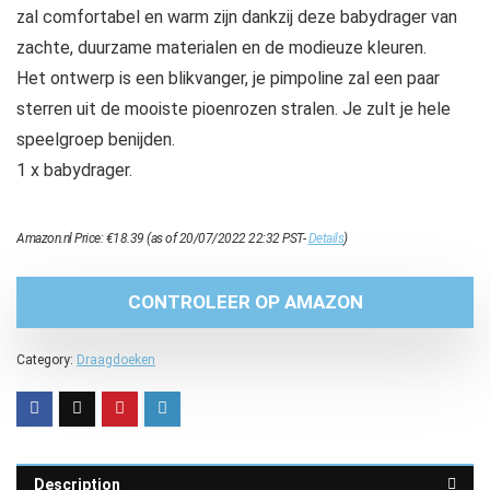
zal comfortabel en warm zijn dankzij deze babydrager van
zachte, duurzame materialen en de modieuze kleuren.
Het ontwerp is een blikvanger, je pimpoline zal een paar
sterren uit de mooiste pioenrozen stralen. Je zult je hele
speelgroep benijden.
1 x babydrager.
Amazon.nl Price:
€
18.39
(as of 20/07/2022 22:32 PST-
Details
)
CONTROLEER OP AMAZON
Category:
Draagdoeken
Description