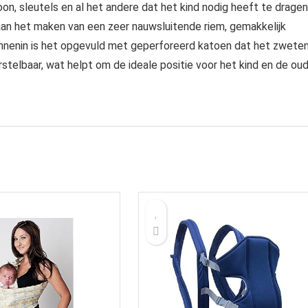
n, sleutels en al het andere dat het kind nodig heeft te dragen
an het maken van een zeer nauwsluitende riem, gemakkelijk
Binnenin is het opgevuld met geperforeerd katoen dat het zwete
rstelbaar, wat helpt om de ideale positie voor het kind en de ou