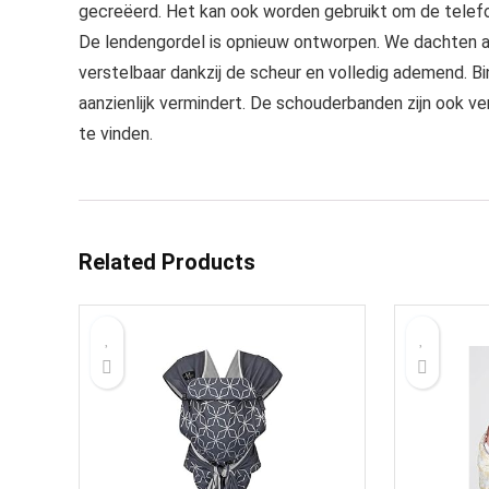
gecreëerd. Het kan ook worden gebruikt om de telefoo
De lendengordel is opnieuw ontworpen. We dachten a
verstelbaar dankzij de scheur en volledig ademend. 
aanzienlijk vermindert. De schouderbanden zijn ook ve
te vinden.
Related Products