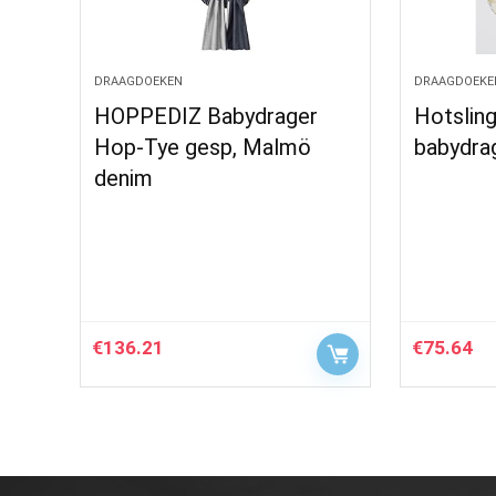
DRAAGDOEKEN
DRAAGDOEKE
HOPPEDIZ Babydrager
Hotsling
Hop-Tye gesp, Malmö
babydra
denim
€
136.21
€
75.64