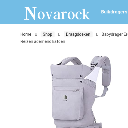
Buikdragers
Home
Shop
Draagdoeken
Babydrager Er
Reizen ademend katoen