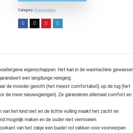
Category:
Draagdoeken
ypoallergene eigenschappen. Het kan in de wasmachine gewasse
randeert een langdurige reiniging.
naar de moeder gericht (het meest comfortabel); op de rug (het
oor de meer nieuwsgierigen). Ze garanderen allemaal comfort en
 van het kind niet en de lichte vulling maakt het zacht en
kind mogelijk maken en de ouder niet vermoeien.
oorkant van het zakje een buidel vol vakken voor voorwerpen