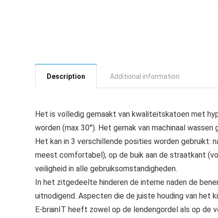
Description
Additional information
Het is volledig gemaakt van kwaliteitskatoen met h
worden (max 30°). Het gemak van machinaal wassen ga
Het kan in 3 verschillende posities worden gebruikt: 
meest comfortabel); op de buik aan de straatkant (v
veiligheid in alle gebruiksomstandigheden.
In het zitgedeelte hinderen de interne naden de benen
uitnodigend. Aspecten die de juiste houding van het 
E-brainIT heeft zowel op de lendengordel als op de v