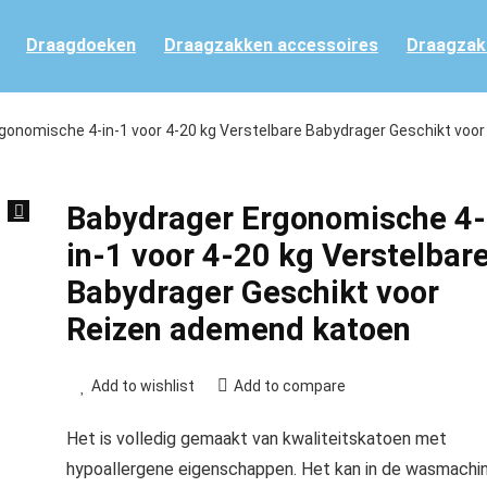
Draagdoeken
Draagzakken accessoires
Draagzak
gonomische 4-in-1 voor 4-20 kg Verstelbare Babydrager Geschikt voor
Babydrager Ergonomische 4-
in-1 voor 4-20 kg Verstelbar
Babydrager Geschikt voor
Reizen ademend katoen
Add to wishlist
Add to compare
Het is volledig gemaakt van kwaliteitskatoen met
hypoallergene eigenschappen. Het kan in de wasmachi