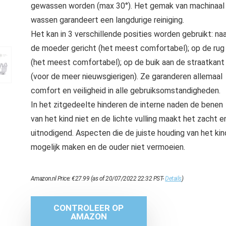
gewassen worden (max 30°). Het gemak van machinaal
wassen garandeert een langdurige reiniging.
Het kan in 3 verschillende posities worden gebruikt: naa
de moeder gericht (het meest comfortabel); op de rug
(het meest comfortabel); op de buik aan de straatkant
(voor de meer nieuwsgierigen). Ze garanderen allemaal
comfort en veiligheid in alle gebruiksomstandigheden.
In het zitgedeelte hinderen de interne naden de benen
van het kind niet en de lichte vulling maakt het zacht e
uitnodigend. Aspecten die de juiste houding van het kin
mogelijk maken en de ouder niet vermoeien.
Amazon.nl Price:
€
27.99
(as of 20/07/2022 22:32 PST-
Details
)
CONTROLEER OP
AMAZON