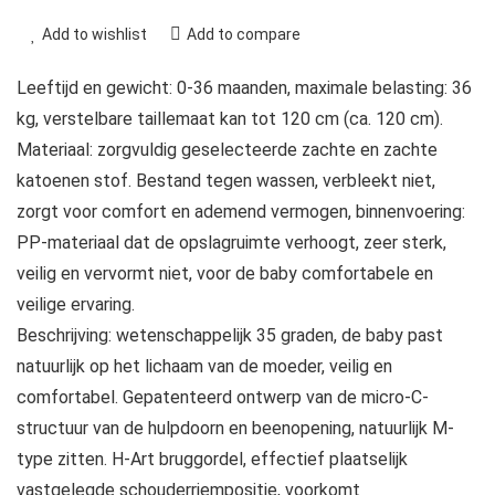
Add to wishlist
Add to compare
Leeftijd en gewicht: 0-36 maanden, maximale belasting: 36
kg, verstelbare taillemaat kan tot 120 cm (ca. 120 cm).
Materiaal: zorgvuldig geselecteerde zachte en zachte
katoenen stof. Bestand tegen wassen, verbleekt niet,
zorgt voor comfort en ademend vermogen, binnenvoering:
PP-materiaal dat de opslagruimte verhoogt, zeer sterk,
veilig en vervormt niet, voor de baby comfortabele en
veilige ervaring.
Beschrijving: wetenschappelijk 35 graden, de baby past
natuurlijk op het lichaam van de moeder, veilig en
comfortabel. Gepatenteerd ontwerp van de micro-C-
structuur van de hulpdoorn en beenopening, natuurlijk M-
type zitten. H-Art bruggordel, effectief plaatselijk
vastgelegde schouderriempositie, voorkomt