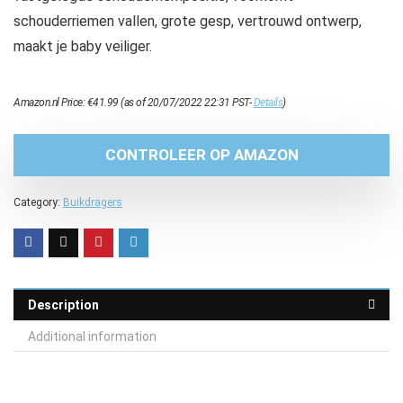
schouderriemen vallen, grote gesp, vertrouwd ontwerp,
maakt je baby veiliger.
Amazon.nl Price:
€
41.99
(as of 20/07/2022 22:31 PST-
Details
)
CONTROLEER OP AMAZON
Category:
Buikdragers
Description
Additional information