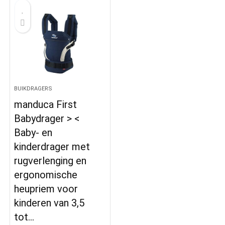
BUIKDRAGERS
manduca First
Babydrager > <
Baby- en
kinderdrager met
rugverlenging en
ergonomische
heupriem voor
kinderen van 3,5
tot…