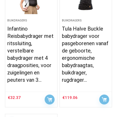
BUIKDRAGERS
BUIKDRAGERS
Infantino
Tula Halve Buckle
Reisbabydrager met
babydrager voor
ritssluiting,
pasgeborenen vanaf
verstelbare
de geboorte,
babydrager met 4
ergonomische
draagposities, voor
babydraagtas,
zuigelingen en
buikdrager,
peuters van 3…
rugdrager…
€
32.37
€
119.06