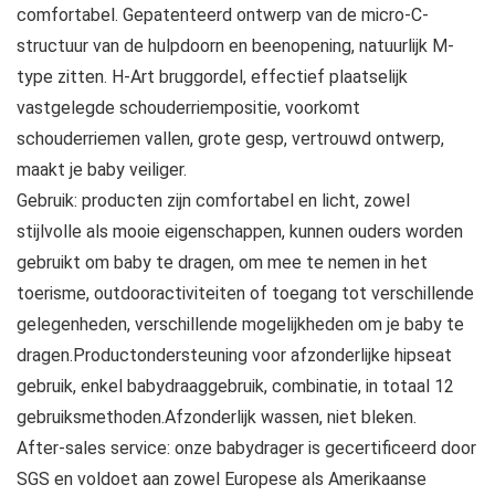
comfortabel. Gepatenteerd ontwerp van de micro-C-
structuur van de hulpdoorn en beenopening, natuurlijk M-
type zitten. H-Art bruggordel, effectief plaatselijk
vastgelegde schouderriempositie, voorkomt
schouderriemen vallen, grote gesp, vertrouwd ontwerp,
maakt je baby veiliger.
Gebruik: producten zijn comfortabel en licht, zowel
stijlvolle als mooie eigenschappen, kunnen ouders worden
gebruikt om baby te dragen, om mee te nemen in het
toerisme, outdooractiviteiten of toegang tot verschillende
gelegenheden, verschillende mogelijkheden om je baby te
dragen.Productondersteuning voor afzonderlijke hipseat
gebruik, enkel babydraaggebruik, combinatie, in totaal 12
gebruiksmethoden.Afzonderlijk wassen, niet bleken.
After-sales service: onze babydrager is gecertificeerd door
SGS en voldoet aan zowel Europese als Amerikaanse