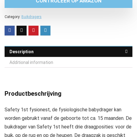
CONTROLEER OP AMAZON
Category:
Buikdragers
Description
Additional information
Productbeschrijving
Safety 1st fysionest, de fysiologische babydrager kan
worden gebruikt vanaf de geboorte tot ca. 15 maanden. De
buikdrager van Safety 1st heeft drie draagposities: voor de
buik, op de rug en op de heupen. De draagzak is geschikt