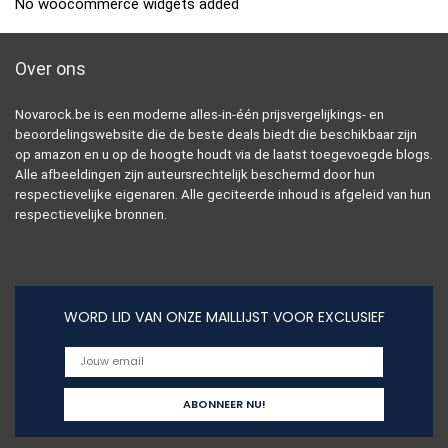
No woocommerce widgets added
Over ons
Novarock.be is een moderne alles-in-één prijsvergelijkings- en
beoordelingswebsite die de beste deals biedt die beschikbaar zijn
op amazon en u op de hoogte houdt via de laatst toegevoegde blogs.
Alle afbeeldingen zijn auteursrechtelijk beschermd door hun
respectievelijke eigenaren. Alle geciteerde inhoud is afgeleid van hun
respectievelijke bronnen.
WORD LID VAN ONZE MAILLIJST VOOR EXCLUSIEF