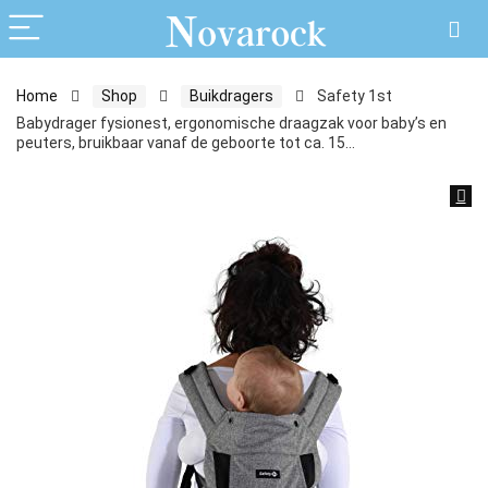
Home
Shop
Buikdragers
Safety 1st
Babydrager fysionest, ergonomische draagzak voor baby’s en
peuters, bruikbaar vanaf de geboorte tot ca. 15…