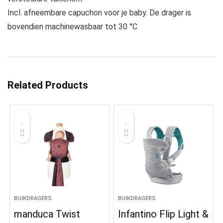
Incl. afneembare capuchon voor je baby. De drager is
bovendien machinewasbaar tot 30 °C
Related Products
BUIKDRAGERS
BUIKDRAGERS
manduca Twist
Infantino Flip Light &