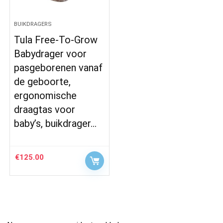
BUIKDRAGERS
Tula Free-To-Grow
Babydrager voor
pasgeborenen vanaf
de geboorte,
ergonomische
draagtas voor
baby’s, buikdrager…
€
125.00