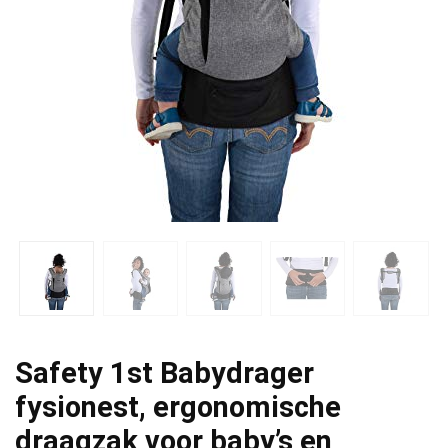
Safety 1st Babydrager
fysionest, ergonomische
draagzak voor baby’s en