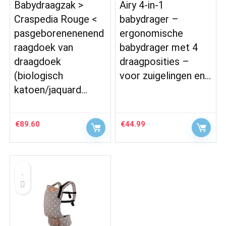
Babydraagzak >
Airy 4-in-1
Craspedia Rouge <
babydrager –
pasgeborenenenend
ergonomische
raagdoek van
babydrager met 4
draagdoek
draagposities –
(biologisch
voor zuigelingen en…
katoen/jaquard…
€
89.60
€
44.99