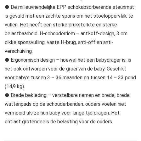
● De milieuvriendelijke EPP schokabsorberende steunmat
is gevuld met een zachte spons om het stoeloppervlak te
vullen. Het heeft een sterke druksterkte en sterke
belastbaarheid. H-schouderriem – anti-off-design, 3 cm
dikke sponsvulling, vaste H-brug, anti-off en anti-
verschuiving.
● Ergonomisch design – hoewel het een babydrager is, is
het ook ontworpen voor de groei van de baby. Geschikt
voor baby’s tussen 3 – 36 maanden en tussen 14 – 33 pond
(14,9 kg).
● Brede bekleding – verstelbare riemen en brede, brede
wattenpads op de schouderbanden. ouders voelen niet
vermoeid als ze hun baby voor lange tijd dragen. Het
ontlast grotendeels de belasting voor de ouders.