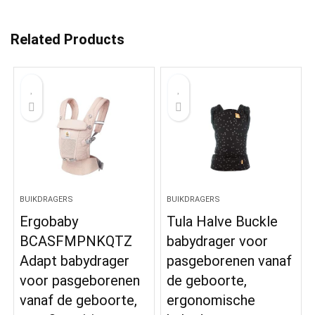
Related Products
BUIKDRAGERS
BUIKDRAGERS
Ergobaby
Tula Halve Buckle
BCASFMPNKQTZ
babydrager voor
Adapt babydrager
pasgeborenen vanaf
voor pasgeborenen
de geboorte,
vanaf de geboorte,
ergonomische