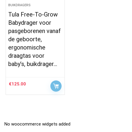
BUIKDRAGERS
Tula Free-To-Grow
Babydrager voor
pasgeborenen vanaf
de geboorte,
ergonomische
draagtas voor
baby’s, buikdrager…
€
125.00
No woocommerce widgets added