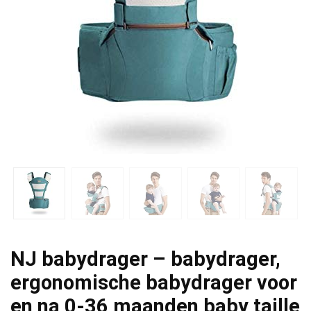
NJ babydrager – babydrager,
ergonomische babydrager voor
en na 0-36 maanden baby taille