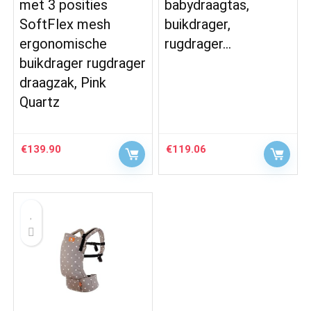
met 3 posities
babydraagtas,
SoftFlex mesh
buikdrager,
ergonomische
rugdrager…
buikdrager rugdrager
draagzak, Pink
Quartz
€
139.90
€
119.06