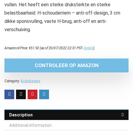
vullen. Het heeft een sterke druksterkte en sterke
belastbaarheid. H-schouderriem – anti-off-design, 3 cm
dikke sponsvulling, vaste H-brug, anti-off en anti-
verschuiving.
Amazon.nl Price:
€
51.92
(as of 20/07/2022 22:31 PST-
Details
)
CONTROLEER OP AMAZON
Category:
Buikdragers
Description
Additional information