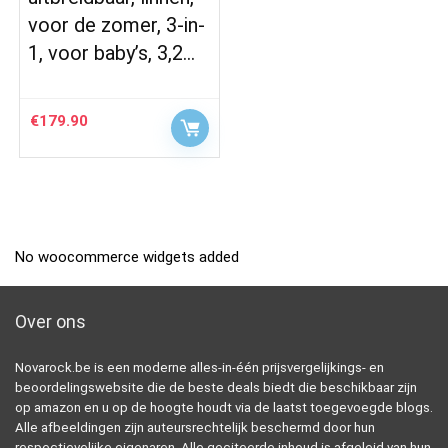
voor de zomer, 3-in-
1, voor baby’s, 3,2…
€
179.90
No woocommerce widgets added
Over ons
Novarock.be is een moderne alles-in-één prijsvergelijkings- en
beoordelingswebsite die de beste deals biedt die beschikbaar zijn
op amazon en u op de hoogte houdt via de laatst toegevoegde blogs.
Alle afbeeldingen zijn auteursrechtelijk beschermd door hun
respectievelijke eigenaren. Alle geciteerde inhoud is afgeleid van hun