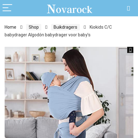
Home
Shop
Buikdragers
Kiokids C/C
babydrager Algodón babydrager voor baby’s