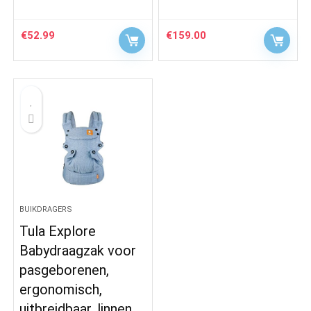
€
52.99
€
159.00
BUIKDRAGERS
Tula Explore
Babydraagzak voor
pasgeborenen,
ergonomisch,
uitbreidbaar, linnen,