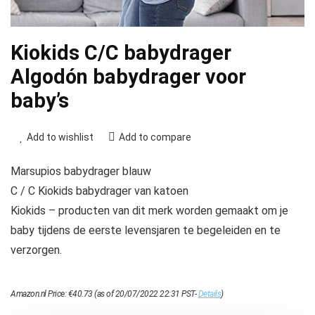
Kiokids C/C babydrager
Algodón babydrager voor
baby’s
Add to wishlist
Add to compare
Marsupios babydrager blauw
C / C Kiokids babydrager van katoen
Kiokids – producten van dit merk worden gemaakt om je
baby tijdens de eerste levensjaren te begeleiden en te
verzorgen.
Amazon.nl Price:
€
40.73
(as of 20/07/2022 22:31 PST-
Details
)