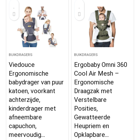
BUIKDRAGERS
BUIKDRAGERS
Viedouce
Ergobaby Omni 360
Ergonomische
Cool Air Mesh –
babydrager van puur
Ergonomische
katoen, voorkant
Draagzak met
achterzijde,
Verstelbare
kinderdrager met
Posities,
afneembare
Gewatteerde
capuchon,
Heupriem en
meervoudig…
Opklapbare…