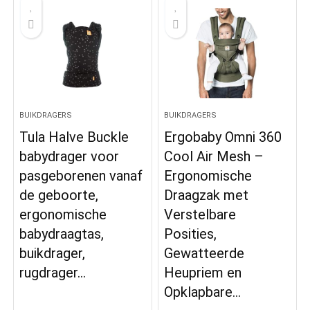
BUIKDRAGERS
BUIKDRAGERS
Tula Halve Buckle
Ergobaby Omni 360
babydrager voor
Cool Air Mesh –
pasgeborenen vanaf
Ergonomische
de geboorte,
Draagzak met
ergonomische
Verstelbare
babydraagtas,
Posities,
buikdrager,
Gewatteerde
rugdrager…
Heupriem en
Opklapbare…