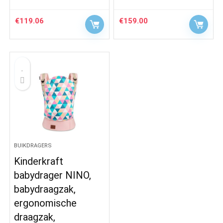
€
119.06
€
159.00
BUIKDRAGERS
Kinderkraft
babydrager NINO,
babydraagzak,
ergonomische
draagzak,