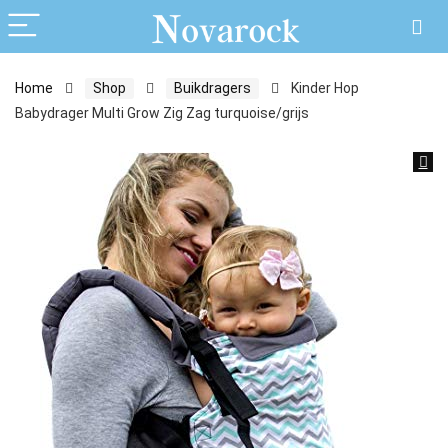
Home
Shop
Buikdragers
Kinder Hop
Babydrager Multi Grow Zig Zag turquoise/grijs