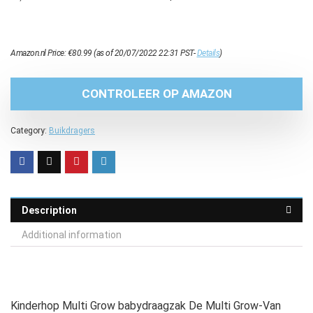
Amazon.nl Price:
€
80.99
(as of 20/07/2022 22:31 PST-
Details
)
CONTROLEER OP AMAZON
Category:
Buikdragers
Description
Additional information
Kinderhop Multi Grow babydraagzak De Multi Grow-Van