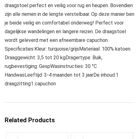
draagstoel perfect en veilig voor rug en heupen. Bovendien
zijn alle riemen in de lengte verstelbaar. Op deze manier ben
je beide veilig en comfortabel onderweg! Perfect voor
dagelijkse wandelingen en langere reizen. De draagstoel
wordt geleverd met een afneembare capuchon.
Specificaties:Kleur: turquoise/grijsMateriaal: 100% katoen.
Draaggewicht: 3,5 tot 20 kgDragertype: Buik,
rugbevestiging: GespWasinstructies: 30 °C
HandwasLeeftijd: 3-4 maanden tot 3 jaarDe inhoud:1
draagzitting1 capuchon
Related Products