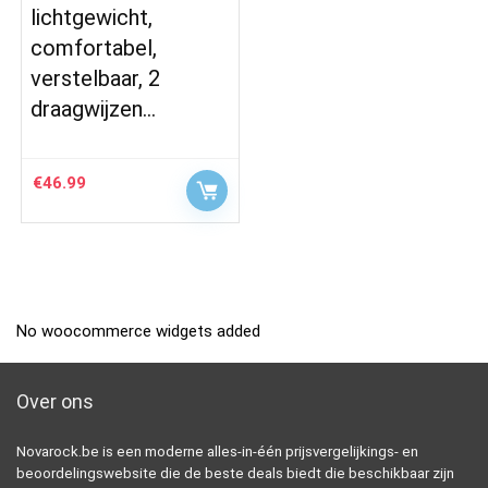
lichtgewicht,
comfortabel,
verstelbaar, 2
draagwijzen…
€
46.99
No woocommerce widgets added
Over ons
Novarock.be is een moderne alles-in-één prijsvergelijkings- en
beoordelingswebsite die de beste deals biedt die beschikbaar zijn