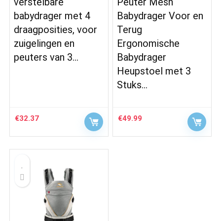
verstelbare
Peuter Mesh
babydrager met 4
Babydrager Voor en
draagposities, voor
Terug
zuigelingen en
Ergonomische
peuters van 3…
Babydrager
Heupstoel met 3
Stuks…
€
32.37
€
49.99