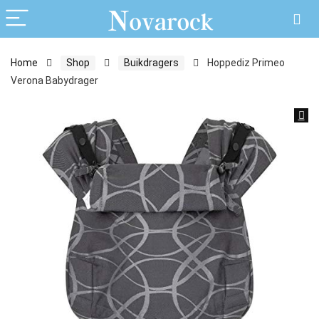
Home
Shop
Buikdragers
Hoppediz Primeo
Verona Babydrager