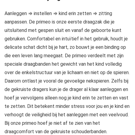
Aanleggen ⇒ instellen ⇒ kind erin zetten ⇒ zitting
aanpassen. De primeo is onze eerste draagzak die je
uitsluitend met gespen sluit en vanaf de geboorte kunt
gebruiken. Comfortabel en intuïtief in het gebruik, houdt je
delicate schat dicht bij je hart, zo bouwt je een binding op
die een leven lang meegaat. De primeo verdeelt met zijn
speciale draagbanden het gewicht van het kind volledig
over de enkelstructuur van je lichaam en niet op de spieren.
Daarom ontlast je vooral de gevoelige nekspieren. Zelfs bij
de gekruiste dragers kun je de drager al klaar aanleggen en
hoef je vervolgens alleen nog je kind erin te zetten en vast
te zetten. Dit betekent minder stress voor jou en je kind en
verhoogt de veiligheid bij het aanleggen met een veelvoud.
Bij onze primeo hoef je niet af te zien van het
draagcomfort van de gekruiste schouderbanden.