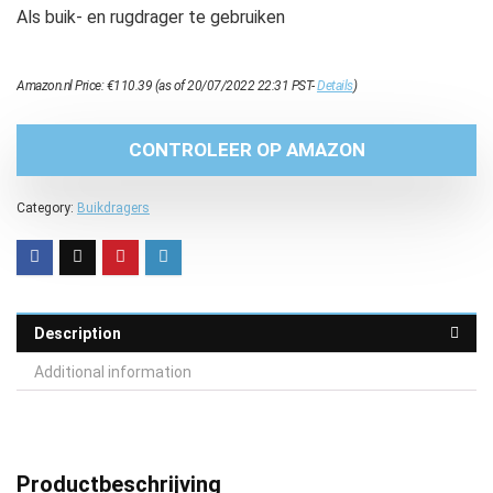
Als buik- en rugdrager te gebruiken
Amazon.nl Price:
€
110.39
(as of 20/07/2022 22:31 PST-
Details
)
CONTROLEER OP AMAZON
Category:
Buikdragers
Description
Additional information
Productbeschrijving