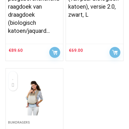
raagdoek van
katoen), versie 2.0,
draagdoek
zwart, L
(biologisch
katoen/jaquard…
€
89.60
€
69.00
BUIKDRAGERS