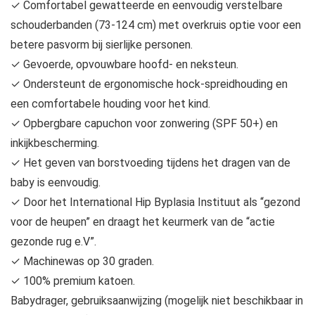
✓ Comfortabel gewatteerde en eenvoudig verstelbare
schouderbanden (73-124 cm) met overkruis optie voor een
betere pasvorm bij sierlijke personen.
✓ Gevoerde, opvouwbare hoofd- en neksteun.
✓ Ondersteunt de ergonomische hock-spreidhouding en
een comfortabele houding voor het kind.
✓ Opbergbare capuchon voor zonwering (SPF 50+) en
inkijkbescherming.
✓ Het geven van borstvoeding tijdens het dragen van de
baby is eenvoudig.
✓ Door het International Hip Byplasia Instituut als “gezond
voor de heupen” en draagt het keurmerk van de “actie
gezonde rug e.V”.
✓ Machinewas op 30 graden.
✓ 100% premium katoen.
Babydrager, gebruiksaanwijzing (mogelijk niet beschikbaar in