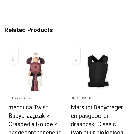
Related Products
BUIKDRAGERS
BUIKDRAGERS
manduca Twist
Marsupi Babydrager
Babydraagzak >
en pasgeboren
Craspedia Rouge <
draagzak, Classic
pasgeborenenenend
(van puur biologisch