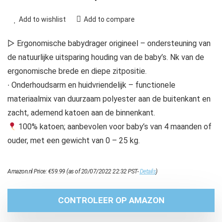
Add to wishlist
Add to compare
▷ Ergonomische babydrager origineel – ondersteuning van
de natuurlijke uitsparing houding van de baby’s. Nk van de
ergonomische brede en diepe zitpositie.
∙ Onderhoudsarm en huidvriendelijk – functionele
materiaalmix van duurzaam polyester aan de buitenkant en
zacht, ademend katoen aan de binnenkant.
100% katoen; aanbevolen voor baby’s van 4 maanden of
ouder, met een gewicht van 0 – 25 kg.
Amazon.nl Price:
€
59.99
(as of 20/07/2022 22:32 PST-
Details
)
CONTROLEER OP AMAZON