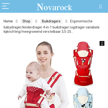
Home
Shop
Buikdragers
Ergonomische
babydrager/kinderdrager 4-in-1 buikdrager rugdrager variabele
kijkrichting/meegroeiend verstelbaar 3,5-25…