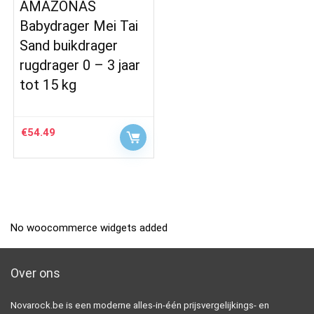
AMAZONAS
Babydrager Mei Tai
Sand buikdrager
rugdrager 0 – 3 jaar
tot 15 kg
€
54.49
No woocommerce widgets added
Over ons
Novarock.be is een moderne alles-in-één prijsvergelijkings- en